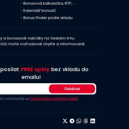
Bonusová kalkulačka, RTP, …
Kalendář bonusů
Bonus Finder podle vkladu
aty a bonusové nabídky na českém trhu.
ráči mohli rozhodovat chytře a informovaně.
 posílat
FREE spiny
bez vkladu do
emailu!
ím souhlasíte se
Zpracování osobních údajů