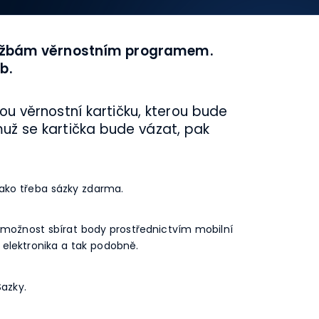
službám věrnostním programem.
b.
 věrnostní kartičku, kterou bude
muž se kartička bude vázat, pak
jako třeba sázky zdarma.
 možnost sbírat body prostřednictvím mobilní
 elektronika a tak podobně.
azky.