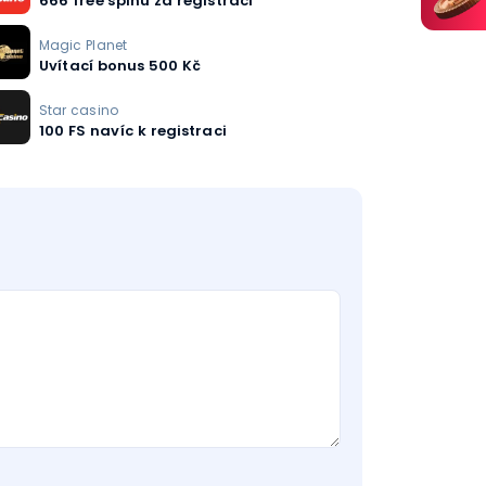
666 free spinů za registraci
Magic Planet
Uvítací bonus 500 Kč
Star casino
100 FS navíc k registraci