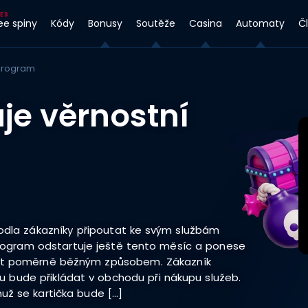
ee spiny
Kódy
Bonusy
Soutěže
Casina
Automaty
Č
 program
je věrnostní
hodla zákazníky připoutat ke svým službám
ogram odstartuje ještě tento měsíc a ponese
vat poměrně běžným způsobem. Zákazník
ou bude přikládat v obchodu při nákupu služeb.
muž se kartička bude […]