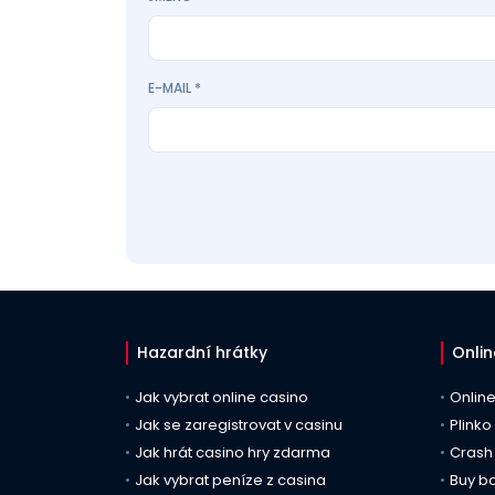
E-MAIL
*
Hazardní hrátky
Onlin
Jak vybrat online casino
Onlin
Jak se zaregistrovat v casinu
Plinko
Jak hrát casino hry zdarma
Crash
Jak vybrat peníze z casina
Buy b