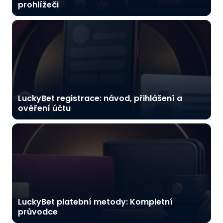
prohlížeči
LuckyBet registrace: návod, přihlášení a
ověření účtu
LuckyBet platební metody: Kompletní
průvodce