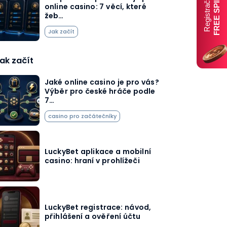
FREE SPINY
Registrační
online casino: 7 věcí, které
žeb…
Jak začít
ak začít
Jaké online casino je pro vás?
Výběr pro české hráče podle
7…
casino pro začátečníky
LuckyBet aplikace a mobilní
casino: hraní v prohlížeči
LuckyBet registrace: návod,
přihlášení a ověření účtu