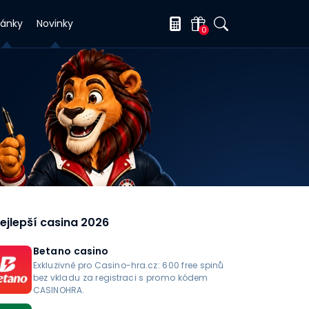
lánky
Novinky
0
ejlepší casina 2026
Betano casino
Exkluzivně pro Casino-hra.cz: 600 free spinů
bez vkladu za registraci s promo kódem
CASINOHRA.