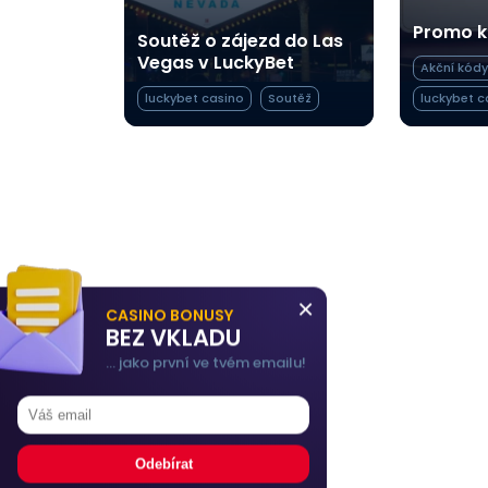
Promo k
Soutěž o zájezd do Las
Vegas v LuckyBet
Akční kódy
luckybet casino
Soutěž
luckybet c
×
CASINO BONUSY
BEZ VKLADU
... jako první ve tvém emailu!