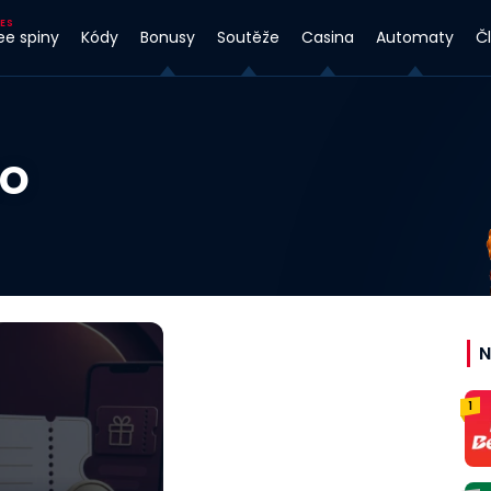
ee spiny
Kódy
Bonusy
Soutěže
Casina
Automaty
Č
no
N
1