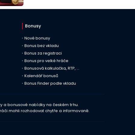
Bonusy
Nové bonusy
Bonus bez vkladu
Bonus za registraci
Bonus pro velké hráče
Bonusová kalkulačka, RTP, …
Kalendář bonusů
Bonus Finder podle vkladu
aty a bonusové nabídky na českém trhu.
ráči mohli rozhodovat chytře a informovaně.