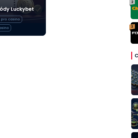
2
ódy Luckybet
 pro casino
3
asino
C