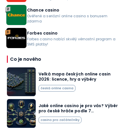
2
Chance casino
Ověřené a seriózní online casino s bonusem
zdarma
3
Forbes casino
Forbes casino nabízí skvělý věrnostní program a
SMS platby!
Co je nového
Velká mapa českých online casin
2026: licence, hry a výběry
česká online casina
Jaké online casino je pro vás? Výběr
pro české hráče podle 7…
casino pro začátečníky