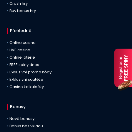
Crash hry
Buy bonus hry
Přehledně
Online casina
LIVE casina
Online loterie
FREE SPINY
Registrační
FREE spiny dnes
Exkluzivní promo kódy
Exkluzivní soutěže
Casino kalkulačky
Bonusy
Nové bonusy
Bonus bez vkladu