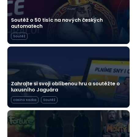
Soutěž o 50 tisíc na nových českých
automatech
Soutěž
Zahrajte si svoji oblíbenou hru a soutěžte o
luxusního Jaguára
casino sazka
Soutěž