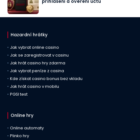
přihlášení a ověření účtu
Hazardní hrátky
Jak vybrat online casino
Jak se zaregistrovat v casinu
Jak hrát casino hry zdarma
Jak vybrat peníze z casina
Kde získat casino bonus bez vkladu
Jak hrát casino v mobilu
PGSI test
Online hry
Online automaty
Plinko hry