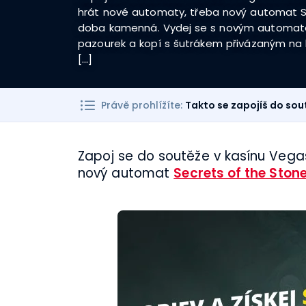
hrát nové automaty, třeba nový automat S
doba kamenná. Vydej se s novým automate
pazourek a kopí s šutrákem přivázaným na 
[…]
Právě prohlížíte:
Takto se zapojíš do sou
Zapoj se do soutěže v kasínu Vegas
nový automat
Secrets of the Ston