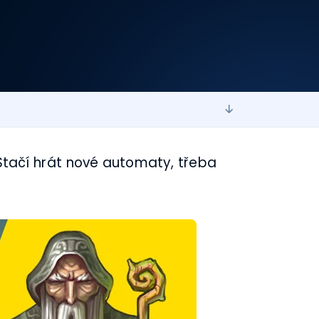
 Stačí hrát nové automaty, třeba