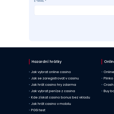
E-MAIL
*
Hazardní hrátky
Onlin
Jak vybrat online casino
Onlin
Jak se zaregistrovat v casinu
Plinko
Jak hrát casino hry zdarma
Crash
Jak vybrat peníze z casina
Buy b
Kde získat casino bonus bez vkladu
Jak hrát casino v mobilu
PGSI test