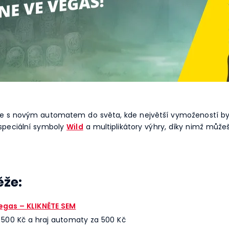
e s novým automatem do světa, kde největší vymožeností byl
 speciální symboly
Wild
a multiplikátory výhry, díky nimž můžeš
!
ěže:
Vegas – KLIKNĚTE SEM
n 500 Kč a hraj automaty za 500 Kč