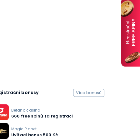
FREE SPINY
Registrační
gistrační bonusy
Více bonusů
Betano casino
666 free spinů za registraci
Magic Planet
Uvítací bonus 500 Kč