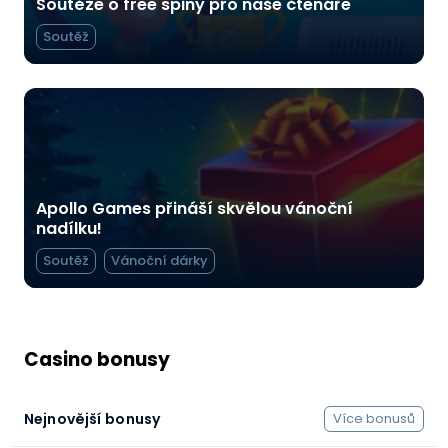
Soutěže o free spiny pro naše čtenáře
Soutěž
Apollo Games přináší skvělou vánoční
nadílku!
Soutěž
Vánoční dárky
Casino bonusy
Nejnovější bonusy
Více bonusů