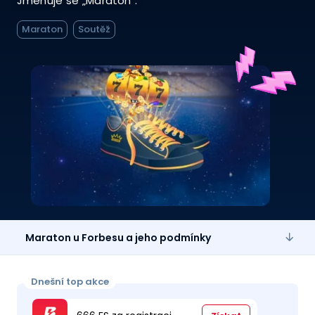
Jmenuje se „Maraton“.
Maraton
Soutěž
Maraton u Forbesu a jeho podmínky
Dnešní top akce