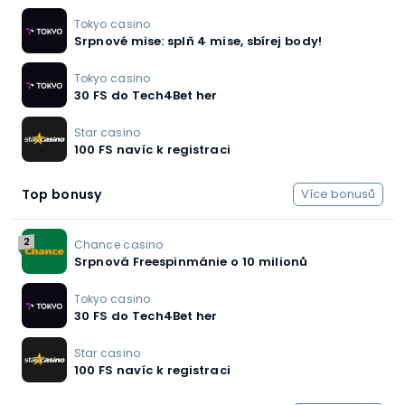
Tokyo casino
Srpnové mise: splň 4 mise, sbírej body!
Tokyo casino
30 FS do Tech4Bet her
Star casino
100 FS navíc k registraci
Top bonusy
Více bonusů
2
Chance casino
Srpnová Freespinmánie o 10 milionů
Tokyo casino
30 FS do Tech4Bet her
Star casino
100 FS navíc k registraci