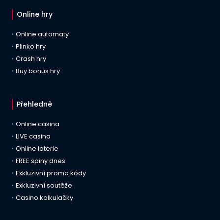
Online hry
Online automaty
Plinko hry
Crash hry
Buy bonus hry
Přehledně
Online casina
LIVE casina
Online loterie
FREE spiny dnes
Exkluzivní promo kódy
Exkluzivní soutěže
Casino kalkulačky