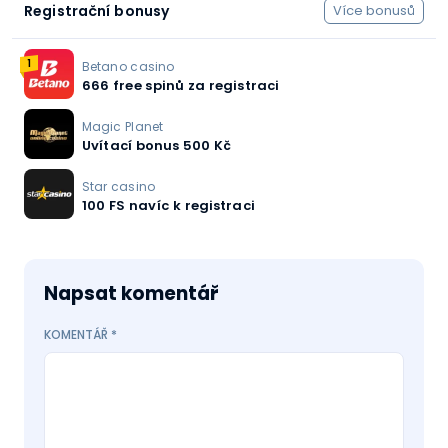
Registrační bonusy
Více bonusů
1
Betano casino
666 free spinů za registraci
Magic Planet
Uvítací bonus 500 Kč
Star casino
100 FS navíc k registraci
Napsat komentář
KOMENTÁŘ
*