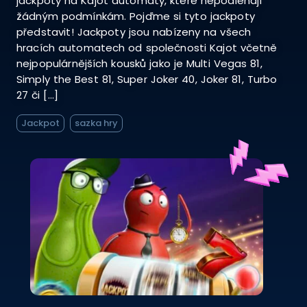
jackpoty na Kajot automaty, které nepodléhají
žádným podmínkám. Pojďme si tyto jackpoty
představit! Jackpoty jsou nabízeny na všech
hracích automatech od společnosti Kajot včetně
nejpopulárnějších kousků jako je Multi Vegas 81,
Simply the Best 81, Super Joker 40, Joker 81, Turbo
27 či […]
Jackpot
sazka hry