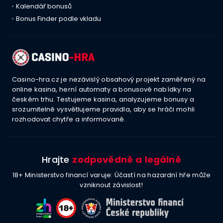
Kalendář bonusů
Bonus Finder podle vkladu
Casino-hra.cz je nezávislý obsahový projekt zaměřený na
online kasina, herní automaty a bonusové nabídky na
českém trhu. Testujeme kasina, analyzujeme bonusy a
srozumitelně vysvětlujeme pravidla, aby se hráči mohli
rozhodovat chytře a informovaně.
Hrajte
zodpovědně a legálně
18+ Ministerstvo financí varuje: Účastí na hazardní hře může
vzniknout závislost!