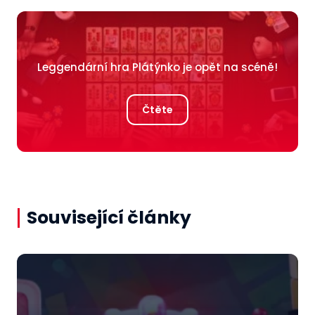
Leggendární hra Plátýnko je opět na scéně!
Čtěte
Související články