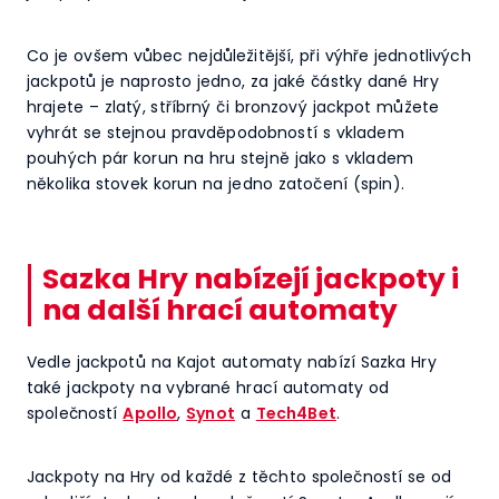
Co je ovšem vůbec nejdůležitější, při výhře jednotlivých
jackpotů je naprosto jedno, za jaké částky dané Hry
hrajete – zlatý, stříbrný či bronzový jackpot můžete
vyhrát se stejnou pravděpodobností s vkladem
pouhých pár korun na hru stejně jako s vkladem
několika stovek korun na jedno zatočení (spin).
Sazka Hry nabízejí jackpoty i
na další hrací automaty
Vedle jackpotů na Kajot automaty nabízí Sazka Hry
také jackpoty na vybrané hrací automaty od
společností
Apollo
,
Synot
a
Tech4Bet
.
Jackpoty na Hry od každé z těchto společností se od