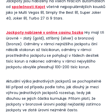
Jackpoty jsou nabízeny na všech hracích automatech
od
společnosti Kajot
včetně nejpopulárnějších kousků
jako je Multi Vegas 81, Simply the Best 81, Super Joker
40, Joker 81, Turbo 27 či 9 Stars.
Jackpoty nabízené v online casinu Sazka
Hry mají tři
úrovně – zlatý (gold), stříbrný (silver) a bronzový
(bronze). Odměny v rámci nejnižšího jackpotu činí
několik stokorun až tisícikorun, odměny v rámci
prostředního jackpotu se pohybují v řádech desítek
tisíc korun a nakonec odměny v rámci nejvyššího
jackpotu obvykle přesahují 100-200 tisíc korun.
Aktuální výška jednotlivých jackpotů se pochopitelně
liší případ od případu podle toho, jak dlouhý je mezi
výhrou jednotlivých jackpotů rozestup, tedy jak
dlouhou se jejich částka kumuluje. Přitom platí, že
jackpoty v bronzové úrovni padají nejčastěji zatímco
jackpoty ve zlaté úrovni nejméně často.