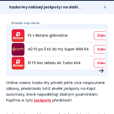
Sazka Hry nabízejí jackpoty i na další hrací automaty
Dnešní top akce
FS v Betano grilovačce
Získat
40 FS po 5 Kč do hry Super Wild 64
Získat
10 FS bez vkladu do Turbo Kick
Získat
→
Online casino Sazka Hry přináší ještě více nespoutané
zábavy, představilo totiž skvělé jackpoty na Kajot
automaty, které nepodléhají žádným podmínkám.
Pojďme si tyto
jackpoty
představit!