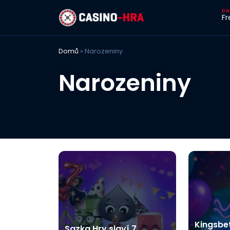
Fr
Domů
»
Narozeniny
Narozeniny
Kingsbet
Sazka Hry slaví 7.