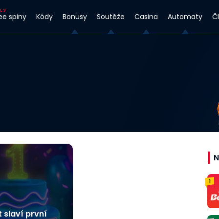
ee spiny
Kódy
Bonusy
Soutěže
Casina
Automaty
Č
N
1
 slaví první