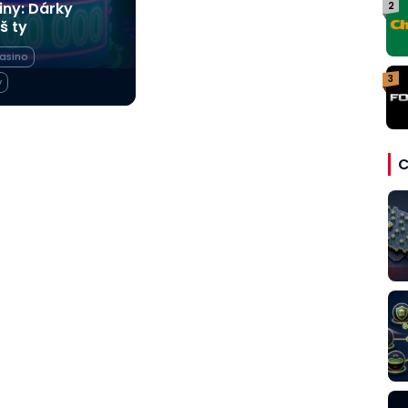
iny: Dárky
2
š ty
casino
3
y
C