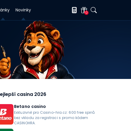
lánky
Novinky
0
ejlepší casina 2026
Betano casino
Exkluzivně pro Casino-hra.cz: 600 free spinů
bez vkladu za registraci s promo kódem
CASINOHRA.