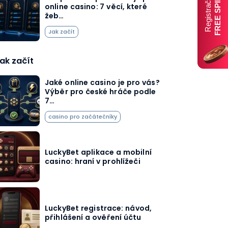
FREE SPINY
Registrační
online casino: 7 věcí, které
žeb…
Jak začít
ak začít
Jaké online casino je pro vás?
Výběr pro české hráče podle
7…
casino pro začátečníky
LuckyBet aplikace a mobilní
casino: hraní v prohlížeči
LuckyBet registrace: návod,
přihlášení a ověření účtu