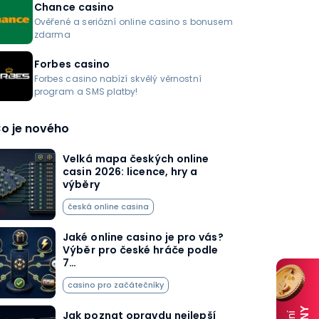
Chance casino
Ověřené a seriózní online casino s bonusem
zdarma
Forbes casino
Forbes casino nabízí skvělý věrnostní
program a SMS platby!
o je nového
Velká mapa českých online
casin 2026: licence, hry a
výběry
česká online casina
Jaké online casino je pro vás?
Výběr pro české hráče podle
7…
casino pro začátečníky
Jak poznat opravdu nejlepší