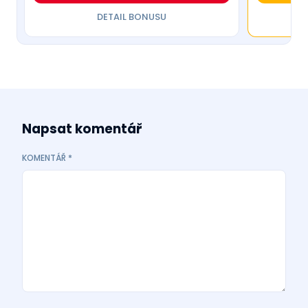
DETAIL BONUSU
Napsat komentář
KOMENTÁŘ
*