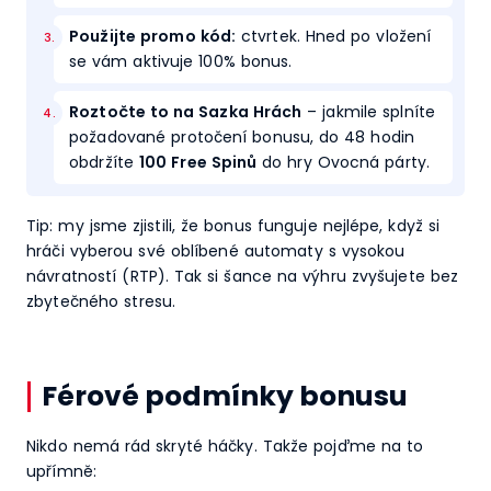
Použijte promo kód:
ctvrtek. Hned po vložení
se vám aktivuje 100% bonus.
Roztočte to na Sazka Hrách
– jakmile splníte
požadované protočení bonusu, do 48 hodin
obdržíte
100 Free Spinů
do hry Ovocná párty.
Tip: my jsme zjistili, že bonus funguje nejlépe, když si
hráči vyberou své oblíbené automaty s vysokou
návratností (RTP). Tak si šance na výhru zvyšujete bez
zbytečného stresu.
Férové podmínky bonusu
Nikdo nemá rád skryté háčky. Takže pojďme na to
upřímně: