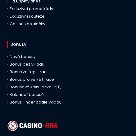
FREE spiny dnes
Exkluzivní promo kódy
Exkluzivní soutěže
Casino kalkulačky
Bonusy
Nové bonusy
Bonus bez vkladu
Bonus za registraci
Bonus pro velké hráče
Bonusová kalkulačka, RTP, …
Kalendář bonusů
Bonus Finder podle vkladu