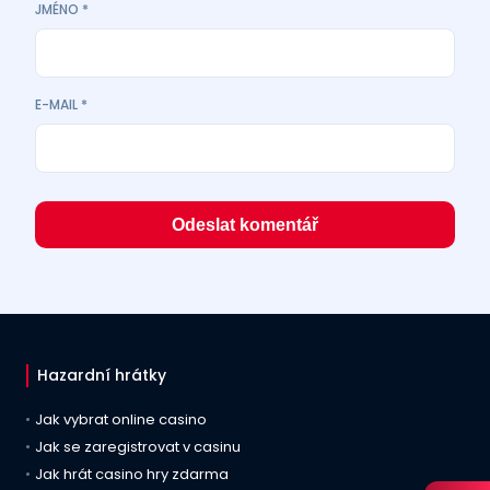
JMÉNO
*
E-MAIL
*
Hazardní hrátky
Jak vybrat online casino
Jak se zaregistrovat v casinu
Jak hrát casino hry zdarma