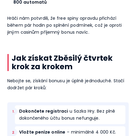
800 automatů
Hráči nám potvrdili, že free spiny opravdu přichází
během pár hodin po splnění podmínek, což je oproti
jiným casinům příjemný bonus navíc.
Jak získat Zběsilý čtvrtek
krok za krokem
Nebojte se, získání bonusu je úplně jednoduché. Stačí
dodržet pár kroků:
Dokončete registraci
u Sazka Hry. Bez plně
dokončeného účtu bonus nefunguje.
Vložte peníze online
– minimálně 4 000 Kč.