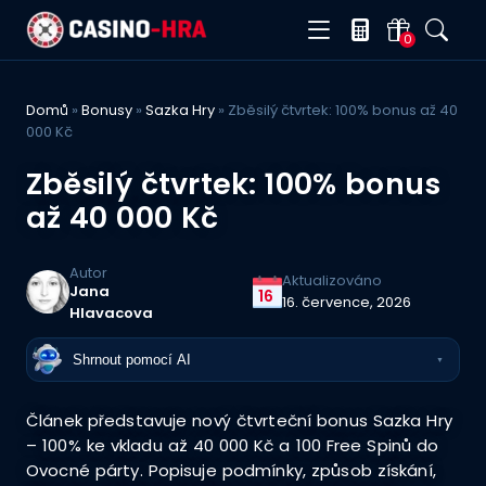
0
Domů
»
Bonusy
»
Sazka Hry
»
Zběsilý čtvrtek: 100% bonus až 40
000 Kč
Zběsilý čtvrtek: 100% bonus
až 40 000 Kč
Autor
Aktualizováno
Jana
16
16. července, 2026
Hlavacova
Shrnout pomocí AI
▼
Článek představuje nový čtvrteční bonus Sazka Hry
– 100% ke vkladu až 40 000 Kč a 100 Free Spinů do
Ovocné párty. Popisuje podmínky, způsob získání,