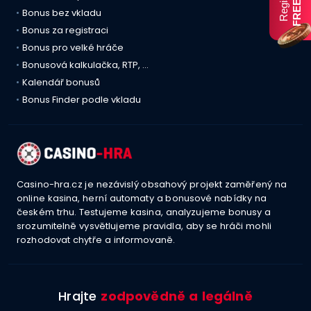
Bonus bez vkladu
47.
ivca4689@seznam.cz
Bonus za registraci
Bonus pro velké hráče
48. LUBOMIR PROCHAZKA
Bonusová kalkulačka, RTP, …
49. nejimsushi
Kalendář bonusů
Bonus Finder podle vkladu
50. tomasreksak
51. Blanka1984
52. KlaraN1997
Casino-hra.cz je nezávislý obsahový projekt zaměřený na
online kasina, herní automaty a bonusové nabídky na
53. Zaninkapinkas
českém trhu. Testujeme kasina, analyzujeme bonusy a
srozumitelně vysvětlujeme pravidla, aby se hráči mohli
rozhodovat chytře a informovaně.
54. Domiina261
55. Slavboiii
Hrajte
zodpovědně a legálně
56. Wombrider