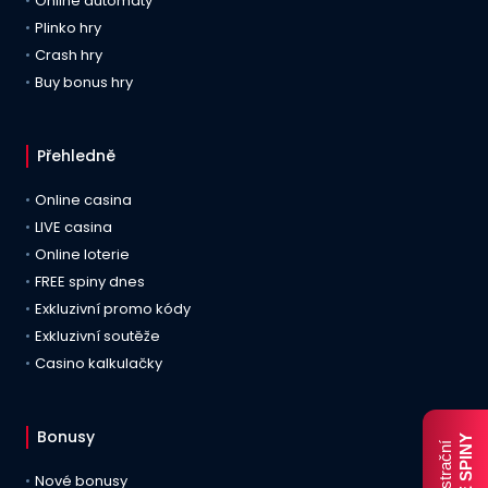
Online automaty
37. Erok
Plinko hry
Crash hry
38. fastfast
Buy bonus hry
39.
Stalker106@seznam.cz
Přehledně
40.
pohlukri@email.cz
Online casina
41. dragavo
LIVE casina
Online loterie
42. Maria Dychova
FREE spiny dnes
Exkluzivní promo kódy
43. Mirkynel
Exkluzivní soutěže
Casino kalkulačky
44. Michruz
45.
jamesdiegojim@gmail.com
Bonusy
FREE SPINY
Registrační
46. Ladislav4077
Nové bonusy