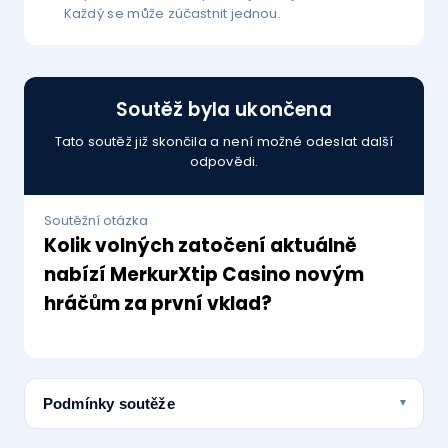
Každý se může zúčastnit jednou.
Soutěž byla ukončena
Tato soutěž již skončila a není možné odeslat další
odpovědi.
Soutěžní otázka
Kolik volných zatočení aktuálně
nabízí MerkurXtip Casino novým
hráčům za první vklad?
Podmínky soutěže
▼