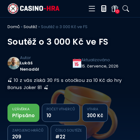
0
Domů
»
Soutěž
»
Soutěž o 3 000 Kč ve FS
Soutěž o 3 000 Kč ve FS
Autor
Aktualizováno
Lukáš
15
15. července, 2026
Nenadál
🍒 10 z vás získá 30 FS s otočkou za 10 Kč do hry
Bonus Joker 81 🍒
UZÁVĚRKA
POČET VÝHERCŮ
VÝHRA
Připsáno
10
300 Kč
ZAPOJENO HRÁČŮ
ČÍSLO SOUTĚŽE
209
#22