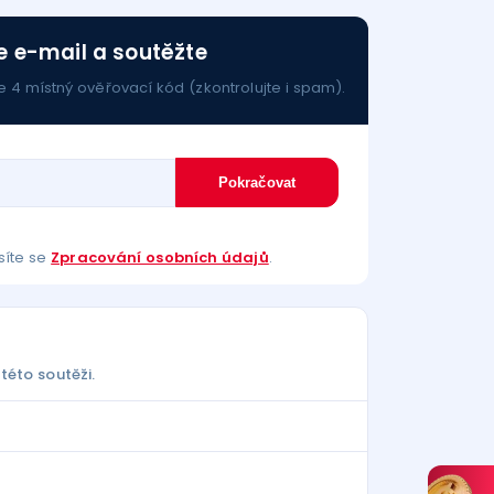
e e-mail a soutěžte
te 4 místný ověřovací kód (zkontrolujte i spam).
Pokračovat
síte se
Zpracování osobních údajů
.
této soutěži.