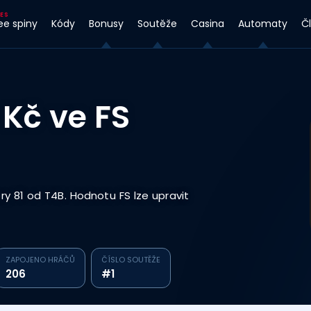
ee spiny
Kódy
Bonusy
Soutěže
Casina
Automaty
Č
 Kč ve FS
ery 81 od T4B. Hodnotu FS lze upravit
ZAPOJENO HRÁČŮ
ČÍSLO SOUTĚŽE
206
#1