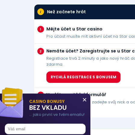
Než začnete hrát
Mějte účet u Star casino
Pro účast musíte mít aktivní účet na Star cas
Nemáte účet? Zaregistrujte se u Star 
Registrace trvá 2 minuty a jako nový hráč d
zdarma.
RYCHLÁ REGISTRACE S BONUSEM
Vyplňte soutěžní formulář
×
CASINO BONUSY
Odpovězte na otázky, zadejte svůj nick a o
BEZ VKLADU
zúčastnit jednou.
... jako první ve tvém emailu!