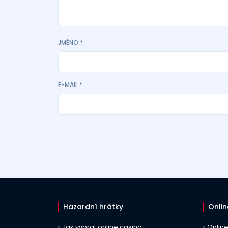
JMÉNO
*
E-MAIL
*
Hazardní hrátky
Onlin
Jak vybrat online casino
Onlin