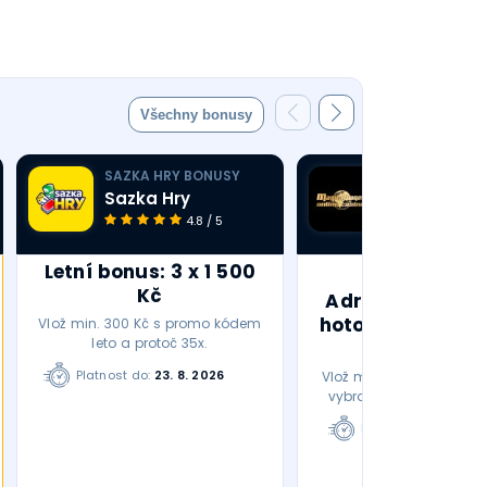
Všechny bonusy
SAZKA HRY BONUSY
MAGIC PLANE
BONUSY
Sazka Hry
Magic Plan
4.8 / 5
4.5
Letní bonus: 3 x 1 500
Bonus za hraní
Kč
Adrenalinový B
hotovost nebo M
Vlož min. 300 Kč s promo kódem
leto a protoč 35x.
body
Platnost do:
23. 8. 2026
Vlož min. 100 Kč a proto
vybraných hrách od W
Platnost do:
9. 8. 2