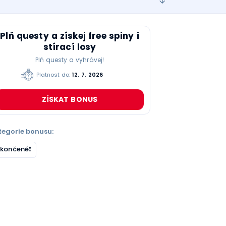
Plň questy a získej free spiny i
stírací losy
Plň questy a vyhrávej!
Platnost do:
12. 7. 2026
ZÍSKAT BONUS
tegorie bonusu:
končené❗️