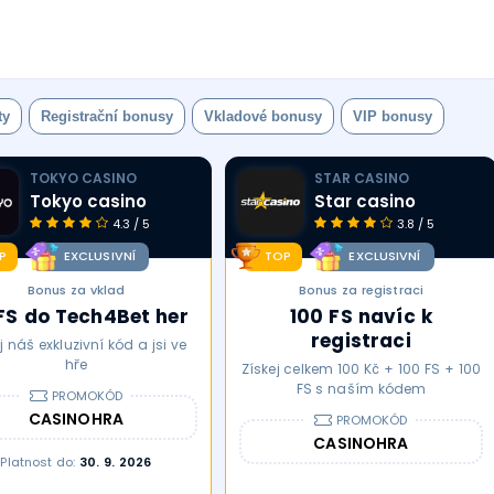
ty
Registrační bonusy
Vkladové bonusy
VIP bonusy
TOKYO CASINO
STAR CASINO
BONUSY
BONUSY
Tokyo casino
Star casino
4.3 / 5
3.8 / 5
P
EXCLUSIVNÍ
TOP
EXCLUSIVNÍ
Bonus za vklad
Bonus za registraci
FS do Tech4Bet her
100 FS navíc k
registraci
j náš exkluzivní kód a jsi ve
hře
Získej celkem 100 Kč + 100 FS + 100
FS s naším kódem
PROMOKÓD
CASINOHRA
PROMOKÓD
CASINOHRA
Platnost do:
30. 9. 2026