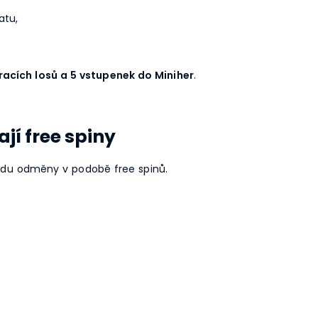
atu,
íracích losů a 5 vstupenek do Miniher
.
jí free spiny
řadu odměny v podobě free spinů.