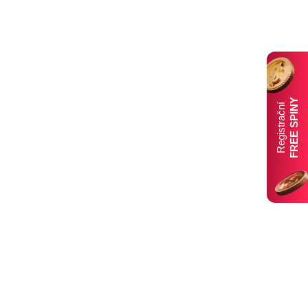
FREE SPINY
Registrační