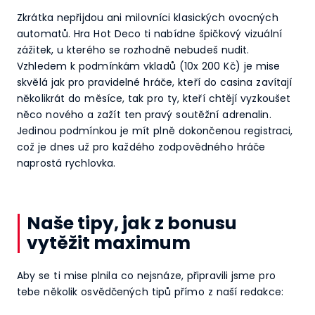
Zkrátka nepřijdou ani milovníci klasických ovocných
automatů. Hra Hot Deco ti nabídne špičkový vizuální
zážitek, u kterého se rozhodně nebudeš nudit.
Vzhledem k podmínkám vkladů (10x 200 Kč) je mise
skvělá jak pro pravidelné hráče, kteří do casina zavítají
několikrát do měsíce, tak pro ty, kteří chtějí vyzkoušet
něco nového a zažít ten pravý soutěžní adrenalin.
Jedinou podmínkou je mít plně dokončenou registraci,
což je dnes už pro každého zodpovědného hráče
naprostá rychlovka.
Naše tipy, jak z bonusu
vytěžit maximum
Aby se ti mise plnila co nejsnáze, připravili jsme pro
tebe několik osvědčených tipů přímo z naší redakce: