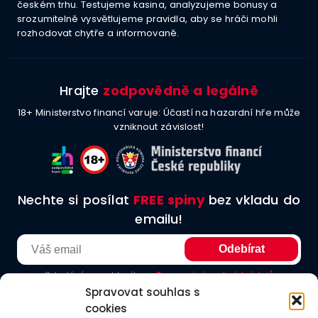
českém trhu. Testujeme kasina, analyzujeme bonusy a
srozumitelně vysvětlujeme pravidla, aby se hráči mohli
rozhodovat chytře a informovaně.
Hrajte
zodpovědně a legálně
18+ Ministerstvo financí varuje: Účastí na hazardní hře může
vzniknout závislost!
Nechte si posílat
FREE spiny
bez vkladu do
emailu!
Odesláním souhlasíte se
Zpracování osobních údajů
Spravovat souhlas s
cookies