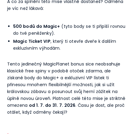
A co za splnění této mise vlastně dostaneš? Odměna
je víc než lákavá:
500 bodů do Magic+
(tyto body se ti připíší rovnou
do tvé peněženky).
Magic Ticket VIP
, který ti otevře dveře k dalším
exkluzivním výhodám.
Tento jedinečný MagicPlanet bonus sice neobsahuje
klasické free spiny v podobě otoček zdarma, ale
získané body do Magic+ a exkluzivní VIP lístek ti
přinesou mnohem flexibilnější možnosti, jak si užít
královskou zábavu a posunout svůj herní zážitek na
úplně novou úroveň. Platnost celé této mise je striktně
omezena
od 1. 7. do 31. 7. 2026
. Času je dost, ale proč
otálet, když odměny čekají?