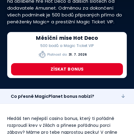
na oblíbené hře Hot Deco a dalších slotech od
dodavatele Amusnet. Odměnou za dokončení
všech podmínek je 500 bodů připsaných přímo do
peněženky Magic+ a prestižní Magic Ticket VIP.
Měsíční mise Hot Deco
500 bodů a Magic Ticket VIP
Platnost do:
31. 7. 2026
ZÍSKAT BONUS
Co přesně MagicPlanet bonus nabízí?
Hledáš ten nejlepší casino bonus, který ti pořádně
rozproudí krev v žilách a přinese pořádnou porci
zábavy? Máme pro tebe naprostou pecku! V online