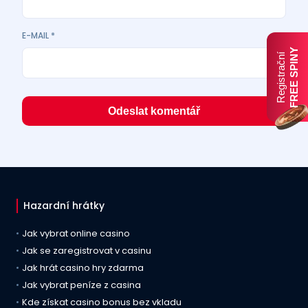
E-MAIL
*
FREE SPINY
Registrační
Hazardní hrátky
Jak vybrat online casino
Jak se zaregistrovat v casinu
Jak hrát casino hry zdarma
Jak vybrat peníze z casina
Kde získat casino bonus bez vkladu