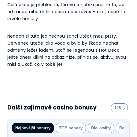
Celá akce je přehledná, férová a nabízí přesně to, co
od moderního online casina očekáváš – akci, napětí a
skvělé bonusy.
Nenech si tuto jedinečnou šanci utéct mezi prsty.
Červenec uteče jako voda a byla by škoda nechat
odměny ležet ladem. Staň se legendou s Hot Deco
ještě dnes! Klikni na odkaz níže, přihlas se, aktivuj svou
misi a ukaž, co v tobě je!
Další zajímavé casino bonusy
128
Nejnovější bonusy
TOP bonusy
Dle kvality
Registra