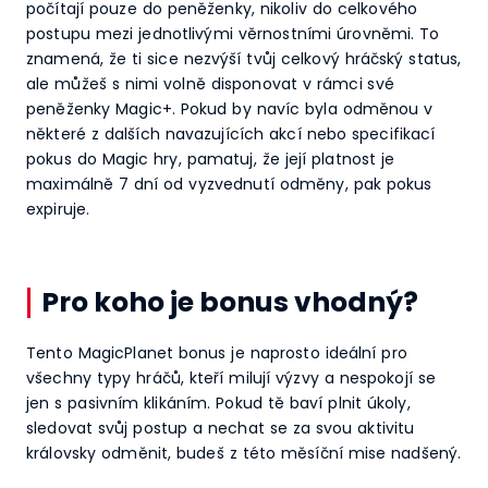
počítají pouze do peněženky, nikoliv do celkového
postupu mezi jednotlivými věrnostními úrovněmi. To
znamená, že ti sice nezvýší tvůj celkový hráčský status,
ale můžeš s nimi volně disponovat v rámci své
peněženky Magic+. Pokud by navíc byla odměnou v
některé z dalších navazujících akcí nebo specifikací
pokus do Magic hry, pamatuj, že její platnost je
maximálně 7 dní od vyzvednutí odměny, pak pokus
expiruje.
Pro koho je bonus vhodný?
Tento MagicPlanet bonus je naprosto ideální pro
všechny typy hráčů, kteří milují výzvy a nespokojí se
jen s pasivním klikáním. Pokud tě baví plnit úkoly,
sledovat svůj postup a nechat se za svou aktivitu
královsky odměnit, budeš z této měsíční mise nadšený.