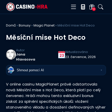
0
Domů
»
Bonusy
»
Magic Planet
»
Měsíční mise Hot Deco
Měsíční mise Hot Deco
Autor
Aktualizováno
Jana
23
23. července, 2026
Hlavacova
Shrnout pomocí AI
▼
V online casinu MagicPlanet právě odstartovala
nová Měsíční mise s Hot Deco, která platí po celý
červenec. Hráči mohou tento exkluzivní bonus
získat za splnění specifických úkolů: vložení
stanoveného vkladu a dosažení definovaných výher