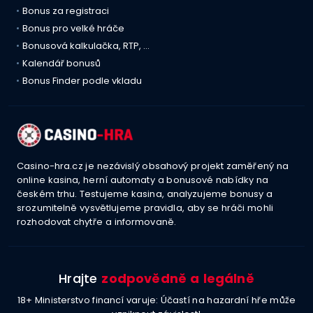
Bonus za registraci
Bonus pro velké hráče
Bonusová kalkulačka, RTP, …
Kalendář bonusů
Bonus Finder podle vkladu
Casino-hra.cz je nezávislý obsahový projekt zaměřený na
online kasina, herní automaty a bonusové nabídky na
českém trhu. Testujeme kasina, analyzujeme bonusy a
srozumitelně vysvětlujeme pravidla, aby se hráči mohli
rozhodovat chytře a informovaně.
Hrajte
zodpovědně a legálně
18+ Ministerstvo financí varuje: Účastí na hazardní hře může