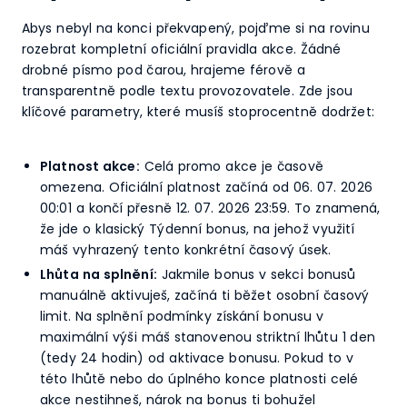
Abys nebyl na konci překvapený, pojďme si na rovinu
rozebrat kompletní oficiální pravidla akce. Žádné
drobné písmo pod čarou, hrajeme férově a
transparentně podle textu provozovatele. Zde jsou
klíčové parametry, které musíš stoprocentně dodržet:
Platnost akce:
Celá promo akce je časově
omezena. Oficiální platnost začíná od 06. 07. 2026
00:01 a končí přesně 12. 07. 2026 23:59. To znamená,
že jde o klasický Týdenní bonus, na jehož využití
máš vyhrazený tento konkrétní časový úsek.
Lhůta na splnění:
Jakmile bonus v sekci bonusů
manuálně aktivuješ, začíná ti běžet osobní časový
limit. Na splnění podmínky získání bonusu v
maximální výši máš stanovenou striktní lhůtu 1 den
(tedy 24 hodin) od aktivace bonusu. Pokud to v
této lhůtě nebo do úplného konce platnosti celé
akce nestihneš, nárok na bonus ti bohužel