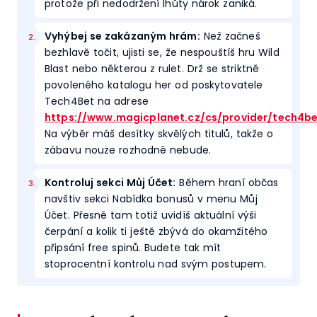
protože při nedodržení lhůty nárok zaniká.
Vyhýbej se zakázaným hrám:
Než začneš
bezhlavě točit, ujisti se, že nespouštíš hru Wild
Blast nebo některou z rulet. Drž se striktně
povoleného katalogu her od poskytovatele
Tech4Bet na adrese
https://www.magicplanet.cz/cs/provider/tech4b
Na výběr máš desítky skvělých titulů, takže o
zábavu nouze rozhodně nebude.
Kontroluj sekci Můj Účet:
Během hraní občas
navštiv sekci Nabídka bonusů v menu Můj
Účet. Přesně tam totiž uvidíš aktuální výši
čerpání a kolik ti ještě zbývá do okamžitého
připsání free spinů. Budete tak mít
stoprocentní kontrolu nad svým postupem.