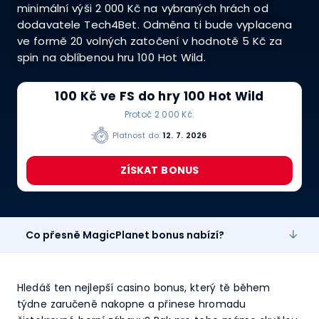
minimální výši 2 000 Kč na vybraných hrách od
dodavatele Tech4Bet. Odměna ti bude vyplacena
ve formě 20 volných zatočení v hodnotě 5 Kč za
spin na oblíbenou hru 100 Hot Wild.
100 Kč ve FS do hry 100 Hot Wild
Protoč 2 000 Kč.
Platnost do:
12. 7. 2026
ZÍSKAT BONUS
Co přesně MagicPlanet bonus nabízí?
Hledáš ten nejlepší casino bonus, který tě během
týdne zaručeně nakopne a přinese hromadu