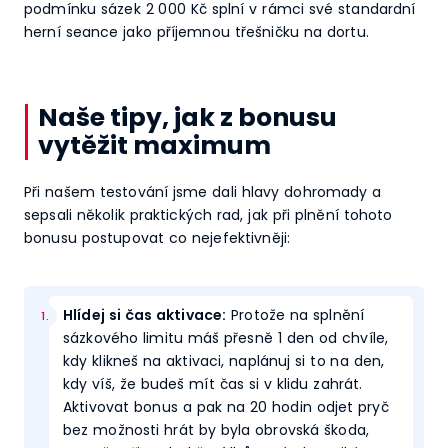
podmínku sázek 2 000 Kč splní v rámci své standardní
herní seance jako příjemnou třešničku na dortu.
Naše tipy, jak z bonusu
vytěžit maximum
Při našem testování jsme dali hlavy dohromady a
sepsali několik praktických rad, jak při plnění tohoto
bonusu postupovat co nejefektivněji:
Hlídej si čas aktivace:
Protože na splnění
sázkového limitu máš přesně 1 den od chvíle,
kdy klikneš na aktivaci, naplánuj si to na den,
kdy víš, že budeš mít čas si v klidu zahrát.
Aktivovat bonus a pak na 20 hodin odjet pryč
bez možnosti hrát by byla obrovská škoda,