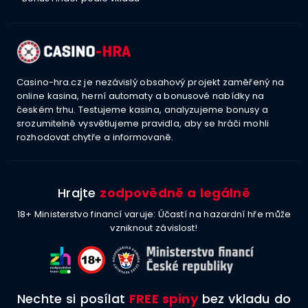
Casino-hra.cz je nezávislý obsahový projekt zaměřený na
online kasina, herní automaty a bonusové nabídky na
českém trhu. Testujeme kasina, analyzujeme bonusy a
srozumitelně vysvětlujeme pravidla, aby se hráči mohli
rozhodovat chytře a informovaně.
Hrajte
zodpovědně a legálně
18+ Ministerstvo financí varuje: Účastí na hazardní hře může
vzniknout závislost!
Nechte si posílat
FREE spiny
bez vkladu do