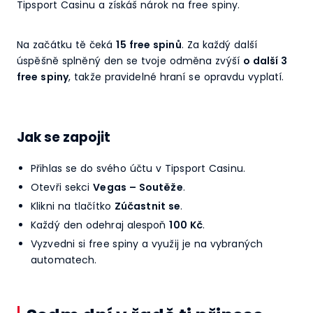
Tipsport Casinu a získáš nárok na free spiny.
Na začátku tě čeká
15 free spinů
. Za každý další
úspěšně splněný den se tvoje odměna zvýší
o další 3
free spiny
, takže pravidelné hraní se opravdu vyplatí.
Jak se zapojit
Přihlas se do svého účtu v Tipsport Casinu.
Otevři sekci
Vegas – Soutěže
.
Klikni na tlačítko
Zúčastnit se
.
Každý den odehraj alespoň
100 Kč
.
Vyzvedni si free spiny a využij je na vybraných
automatech.