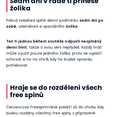
Sedm dní v řadě ti přinese
žolíka
Pokud zvládneš splnit denní podmínku
sedm dní po
sobě
, odemkneš si speciálního
žolíka
.
Ten ti jednou během soutěže odpustí nesplněný
denní limit
, takže o svou sérii nepřijdeš. Každý hráč
může využít pouze jednoho žolíka, proto se vyplatí
schovat si ho na chvíli, kdy ho budeš opravdu
potřebovat.
Hraje se do rozdělení všech
free spinů
Červencová Freespinmánie poběží až do chvíle, kdy
budou rozdány všechny free spiny z připravené