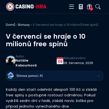
0
Domů
»
Bonusy
»
V červenci se hraje o 10 milionů free spinů
V červenci se hraje o 10
milionů free spinů
Autor
Aktualizováno
Natálie
06
06. července, 2026
Kabourková
Shrnout pomocí AI
▼
Každý den stačí odehrát alespoň 100 Kč a získáš
free spiny s postupně rostoucí odměnou. Pokud
vydržíš sedm dní v řadě, získáš navíc žolíka pro
případ jednoho vynechaného dne.