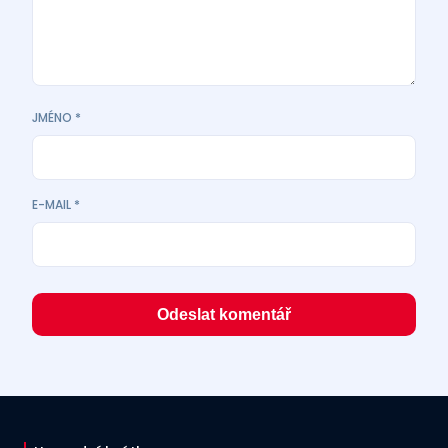
JMÉNO
*
E-MAIL
*