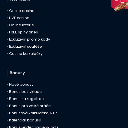
Online casina
LIVE casina
Online loterie
FREE spiny dnes
Exkluzivní promo kódy
Exkluzivní soutěže
Casino kalkulačky
Bonusy
Nové bonusy
Bonus bez vkladu
Bonus za registraci
Bonus pro velké hráče
Bonusová kalkulačka, RTP, …
Kalendář bonusů
Bonus Finder podle vkladu