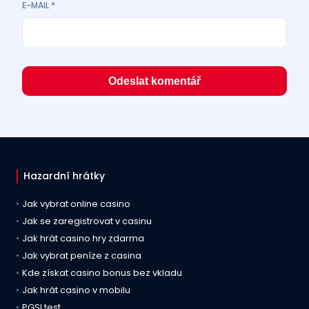
E-MAIL
*
Hazardní hrátky
Jak vybrat online casino
Jak se zaregistrovat v casinu
Jak hrát casino hry zdarma
Jak vybrat peníze z casina
Kde získat casino bonus bez vkladu
Jak hrát casino v mobilu
PGSI test