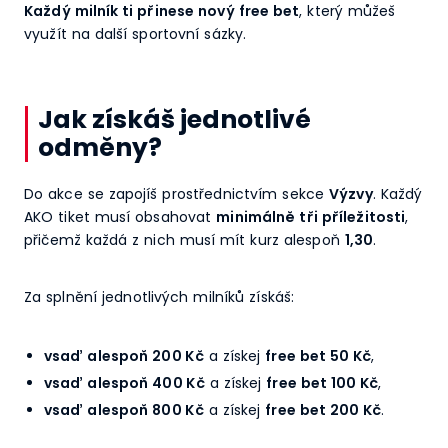
Každý milník ti přinese nový free bet
, který můžeš
využít na další sportovní sázky.
Jak získáš jednotlivé
odměny?
Do akce se zapojíš prostřednictvím sekce
Výzvy
. Každý
AKO tiket musí obsahovat
minimálně tři příležitosti
,
přičemž každá z nich musí mít kurz alespoň
1,30
.
Za splnění jednotlivých milníků získáš:
vsaď alespoň 200 Kč
a získej
free bet 50 Kč
,
vsaď alespoň 400 Kč
a získej
free bet 100 Kč
,
vsaď alespoň 800 Kč
a získej
free bet 200 Kč
.