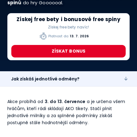
spinů
do hry Goooooal.
Získej free bety i bonusové free spiny
Získej free bety navíc!
Platnost do:
13. 7. 2026
ZÍSKAT BONUS
Jak získáš jednotlivé odměny?
Akce probíhá od
3. do 13. července
a je určena všem
hráčům, kteří rádi skládají AKO tikety. Stačí plnit
jednotlivé milníky a za splněné podmínky získáš
postupně stále hodnotnější odměny.