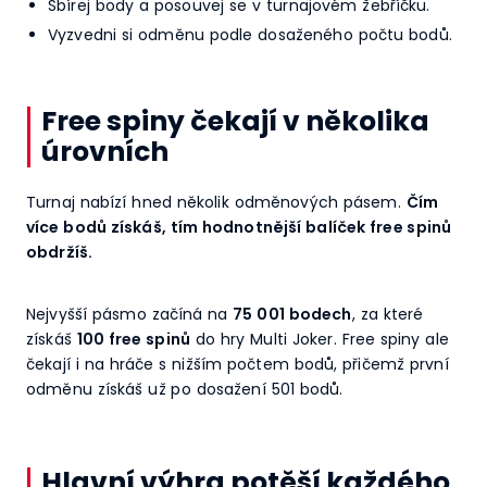
Sbírej body a posouvej se v turnajovém žebříčku.
Vyzvedni si odměnu podle dosaženého počtu bodů.
Free spiny čekají v několika
úrovních
Turnaj nabízí hned několik odměnových pásem.
Čím
více bodů získáš, tím hodnotnější balíček free spinů
obdržíš.
Nejvyšší pásmo začíná na
75 001 bodech
, za které
získáš
100 free spinů
do hry Multi Joker. Free spiny ale
čekají i na hráče s nižším počtem bodů, přičemž první
odměnu získáš už po dosažení 501 bodů.
Hlavní výhra potěší každého