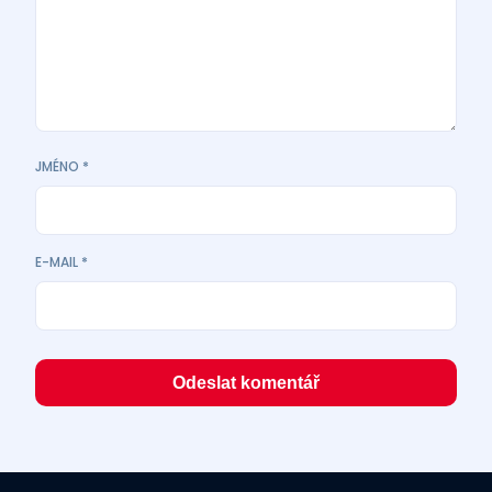
JMÉNO
*
E-MAIL
*