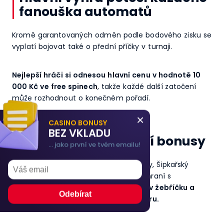
fanouška automatů
Kromě garantovaných odměn podle bodového zisku se
vyplatí bojovat také o přední příčky v turnaji.
Nejlepší hráči si odnesou hlavní cenu v hodnotě 10
000 Kč ve free spinech
, takže každé další zatočení
může rozhodnout o konečném pořadí.
×
CASINO BONUSY
BEZ VKLADU
Zahraj si o atraktivní bonusy
... jako první ve tvém emailu!
Pokud rád soutěžíš a baví tě automaty, Šipkařský
turnaj nabízí skvělou příležitost spojit hraní s
odměnami.
Sbírej body, posouvej se v žebříčku a
získej free spiny i šanci na hlavní výhru.