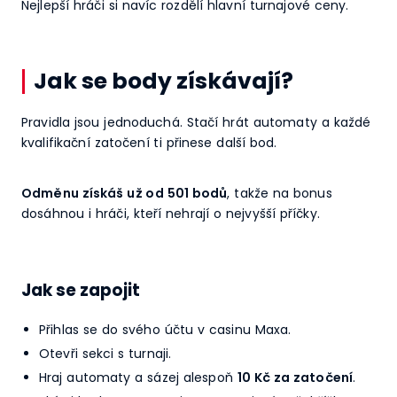
Nejlepší hráči si navíc rozdělí hlavní turnajové ceny.
Jak se body získávají?
Pravidla jsou jednoduchá. Stačí hrát automaty a každé
kvalifikační zatočení ti přinese další bod.
Odměnu získáš už od 501 bodů
, takže na bonus
dosáhnou i hráči, kteří nehrají o nejvyšší příčky.
Jak se zapojit
Přihlas se do svého účtu v casinu Maxa.
Otevři sekci s turnaji.
Hraj automaty a sázej alespoň
10 Kč za zatočení
.