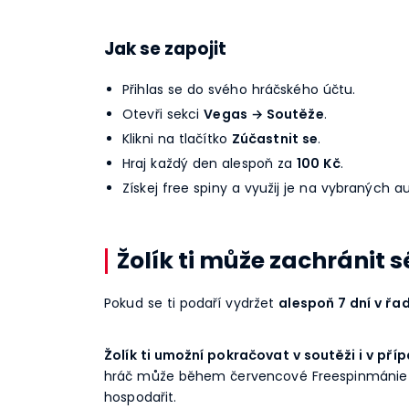
Jak se zapojit
Přihlas se do svého hráčského účtu.
Otevři sekci
Vegas → Soutěže
.
Klikni na tlačítko
Zúčastnit se
.
Hraj každý den alespoň za
100 Kč
.
Získej free spiny a využij je na vybraných 
Žolík ti může zachránit sé
Pokud se ti podaří vydržet
alespoň 7 dní v řa
Žolík ti umožní pokračovat v soutěži i v pří
hráč může během červencové Freespinmánie vy
hospodařit.