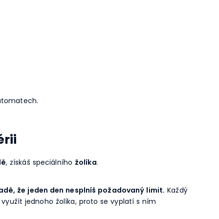
automatech.
rii
dě
, získáš speciálního
žolíka
.
padě, že jeden den nesplníš požadovaný limit.
Každý
užít jednoho žolíka, proto se vyplatí s ním