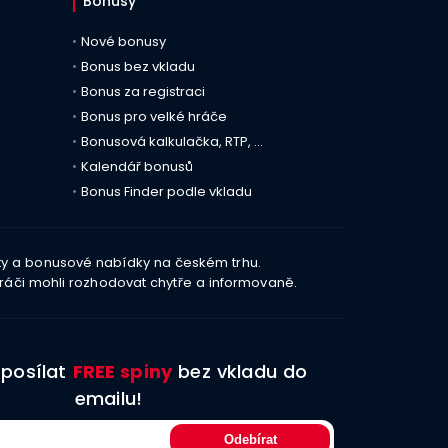
Bonusy
Nové bonusy
Bonus bez vkladu
Bonus za registraci
Bonus pro velké hráče
Bonusová kalkulačka, RTP, …
Kalendář bonusů
Bonus Finder podle vkladu
aty a bonusové nabídky na českém trhu.
ráči mohli rozhodovat chytře a informovaně.
 posílat
FREE spiny
bez vkladu do
emailu!