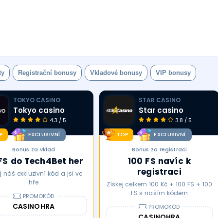
ty
Registrační bonusy
Vkladové bonusy
VIP bonusy
TOKYO CASINO
STAR CASINO
BONUSY
BONUSY
Tokyo casino
Star casino
4.3 / 5
3.8 / 5
P
EXCLUSIVNÍ
TOP
EXCLUSIVNÍ
Bonus za vklad
Bonus za registraci
FS do Tech4Bet her
100 FS navíc k
registraci
j náš exkluzivní kód a jsi ve
hře
Získej celkem 100 Kč + 100 FS + 100
FS s naším kódem
PROMOKÓD
CASINOHRA
PROMOKÓD
CASINOHRA