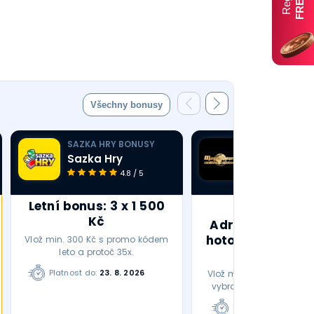
Všechny bonusy
SAZKA HRY BONUSY
MAGIC PLANE
BONUSY
Sazka Hry
Magic Plan
4.8 / 5
4.5
Letní bonus: 3 x 1 500
Bonus za hraní
Kč
Adrenalinový B
hotovost nebo M
Vlož min. 300 Kč s promo kódem
leto a protoč 35x.
body
Platnost do:
23. 8. 2026
Vlož min. 100 Kč a proto
vybraných hrách od W
Platnost do:
9. 8. 2