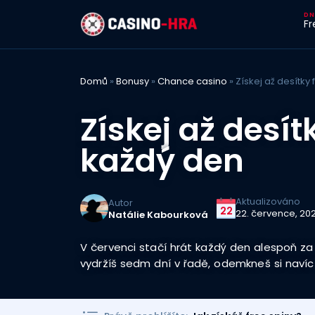
Fr
Domů
»
Bonusy
»
Chance casino
»
Získej až desítky
Získej až desít
každý den
Aktualizováno
Autor
22
22. července, 20
Natálie Kabourková
V červenci stačí hrát každý den alespoň za 
vydržíš sedm dní v řadě, odemkneš si navíc ž