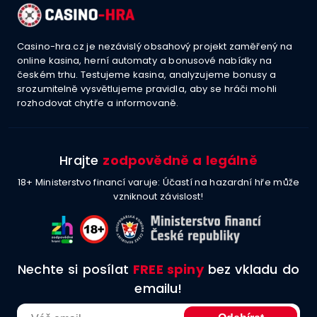
Casino-hra.cz je nezávislý obsahový projekt zaměřený na
online kasina, herní automaty a bonusové nabídky na
českém trhu. Testujeme kasina, analyzujeme bonusy a
srozumitelně vysvětlujeme pravidla, aby se hráči mohli
rozhodovat chytře a informovaně.
Hrajte
zodpovědně a legálně
18+ Ministerstvo financí varuje: Účastí na hazardní hře může
vzniknout závislost!
Nechte si posílat
FREE spiny
bez vkladu do
emailu!