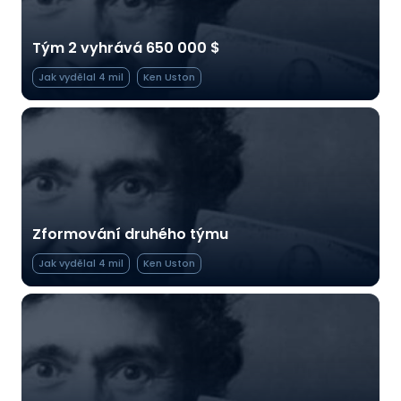
Tým 2 vyhrává 650 000 $
Jak vydělal 4 mil
Ken Uston
Zformování druhého týmu
Jak vydělal 4 mil
Ken Uston