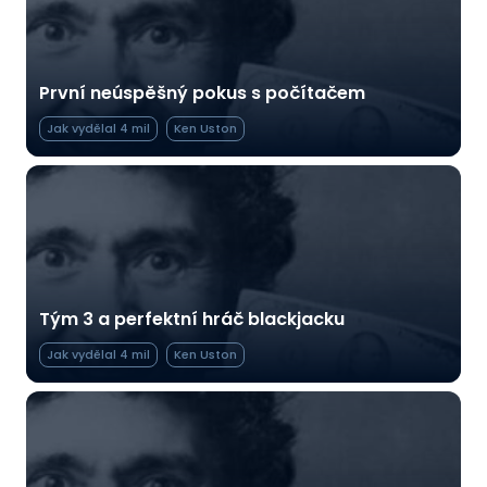
První neúspěšný pokus s počítačem
Jak vydělal 4 mil
Ken Uston
Tým 3 a perfektní hráč blackjacku
Jak vydělal 4 mil
Ken Uston