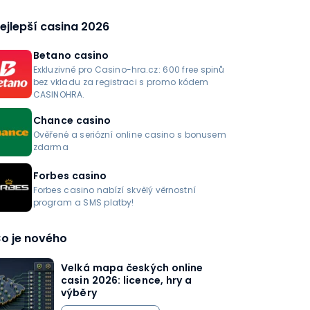
ejlepší casina 2026
Betano casino
Exkluzivně pro Casino-hra.cz: 600 free spinů
bez vkladu za registraci s promo kódem
CASINOHRA.
Chance casino
Ověřené a seriózní online casino s bonusem
zdarma
Forbes casino
Forbes casino nabízí skvělý věrnostní
program a SMS platby!
o je nového
Velká mapa českých online
casin 2026: licence, hry a
výběry