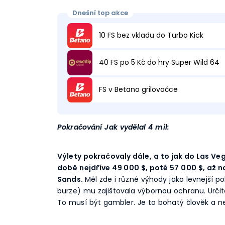
Dnešní top akce
10 FS bez vkladu do Turbo Kick
40 FS po 5 Kč do hry Super Wild 64
FS v Betano grilovačce
Pokračování Jak vydělal 4 mil:
Výlety pokračovaly dále, a to jak do Las Vega
době nejdříve 49 000 $, poté 57 000 $, až n
Sands.
Měl zde i různé výhody jako levnejší p
burze) mu zajištovala výbornou ochranu. Určitě 
To musí být gambler. Je to bohatý člověk a ne