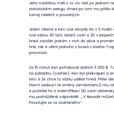
Jeho navštěvu měli o to víc rádi po jednom 
statistickém swingu. Ihned po tom mu přišla 
turnaj celebrit a pozvaných.
Jeden víkend si Ken vzal obvyklý let v 5 hodi
vzal sebou 30 tisíc dolarů cash a 20 v bezpečn
hned zavolán jedním z nich do akce a proměnil
hrál, tak si všiml jednoho s bossů z kasína Tr
pozornost.
Za 10 minut Ken potřeboval dalších 5 000 $. Tak
na pokladnu (cashier). Ken byl překvapen a a
tisíc a že chce tu sázku udělat hned. Přišel al
hlavní vedoucí té směny zaměstnanců mu zděli
a požádal ho o indentifikaci (ID card-občanský 
mu podrážděně odpověděl: „ V Nevadě můžete 
Považujte se za zadrženého“.