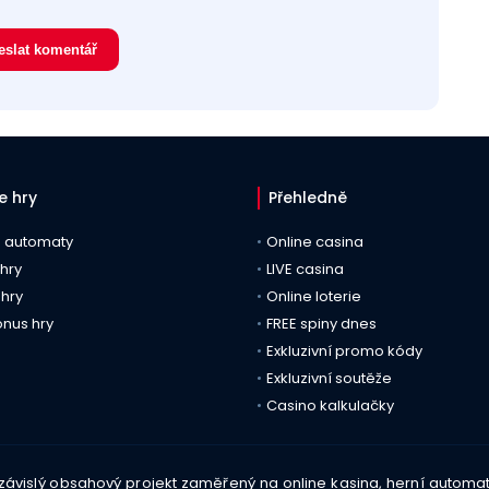
e hry
Přehledně
e automaty
Online casina
 hry
LIVE casina
 hry
Online loterie
onus hry
FREE spiny dnes
Exkluzivní promo kódy
Exkluzivní soutěže
Casino kalkulačky
závislý obsahový projekt zaměřený na online kasina, herní autom