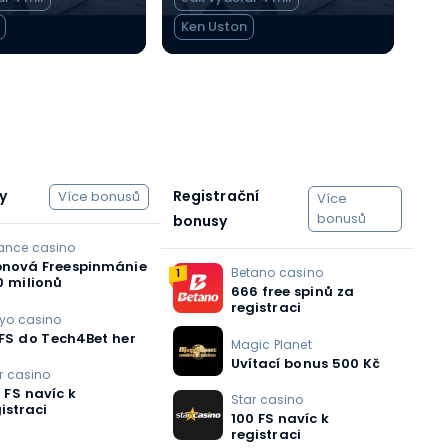
Ken Uston
y
Registrační
Více bonusů
Více
bonusů
bonusy
nce casino
pnová Freespinmánie
Betano casino
1
0 milionů
666 free spinů za
registraci
yo casino
FS do Tech4Bet her
Magic Planet
Uvítací bonus 500 Kč
r casino
 FS navíc k
Star casino
istraci
100 FS navíc k
registraci