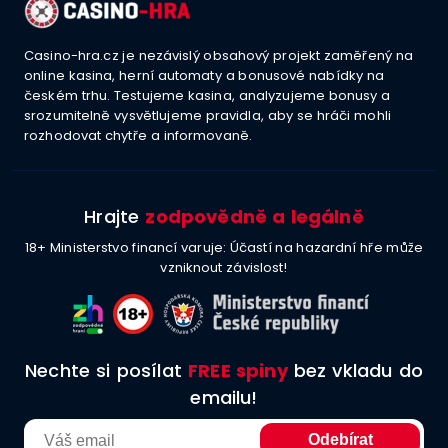
Casino-hra.cz je nezávislý obsahový projekt zaměřený na
online kasina, herní automaty a bonusové nabídky na
českém trhu. Testujeme kasina, analyzujeme bonusy a
srozumitelně vysvětlujeme pravidla, aby se hráči mohli
rozhodovat chytře a informovaně.
Hrajte
zodpovědně a legálně
18+ Ministerstvo financí varuje: Účastí na hazardní hře může
vzniknout závislost!
Nechte si posílat
FREE spiny
bez vkladu do
emailu!