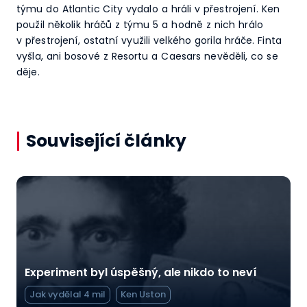
týmu do Atlantic City vydalo a hráli v přestrojení. Ken
použil několik hráčů z týmu 5 a hodně z nich hrálo
v přestrojení, ostatní využili velkého gorila hráče. Finta
vyšla, ani bosové z Resortu a Caesars nevěděli, co se
děje.
Související články
Experiment byl úspěšný, ale nikdo to neví
Jak vydělal 4 mil
Ken Uston