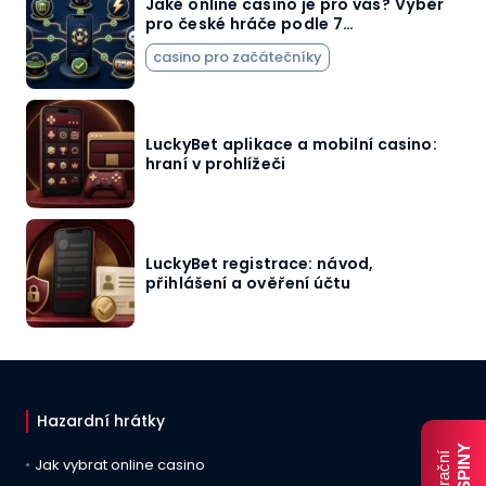
Jaké online casino je pro vás? Výběr
pro české hráče podle 7…
casino pro začátečníky
LuckyBet aplikace a mobilní casino:
hraní v prohlížeči
LuckyBet registrace: návod,
přihlášení a ověření účtu
Hazardní hrátky
Jak vybrat online casino