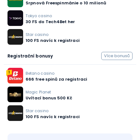
Srpnová Freespinmánie o 10 milionů
Tokyo casino
30 FS do Tech4Bet her
Star casino
100 FS navíc k registraci
Registrační bonusy
Více bonusů
1
Betano casino
666 free spinů za registraci
Magic Planet
Uvítací bonus 500 Kč
Star casino
100 FS navíc k registraci