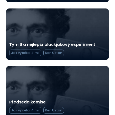
Tým 6 a nejlepší blackjakový experiment
Jak vydělal 4 mil
Ken Uston
Předseda komise
Jak vydělal 4 mil
Ken Uston