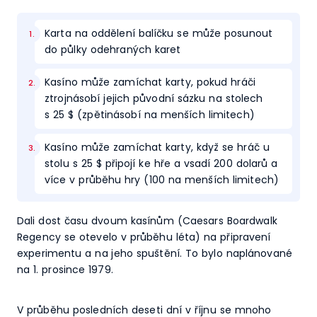
Karta na oddělení balíčku se může posunout
do půlky odehraných karet
Kasíno může zamíchat karty, pokud hráči
ztrojnásobí jejich původní sázku na stolech
s 25 $ (zpětinásobí na menších limitech)
Kasíno může zamíchat karty, když se hráč u
stolu s 25 $ připojí ke hře a vsadí 200 dolarů a
více v průběhu hry (100 na menších limitech)
Dali dost času dvoum kasínům (Caesars Boardwalk
Regency se otevelo v průběhu léta) na připravení
experimentu a na jeho spuštění. To bylo naplánované
na 1. prosince 1979.
V průběhu posledních deseti dní v říjnu se mnoho