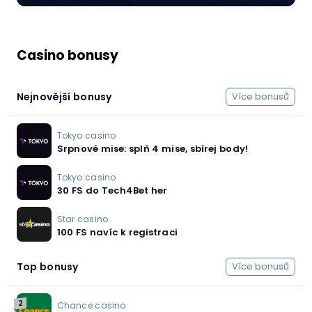
Casino bonusy
Nejnovější bonusy
Více bonusů
Tokyo casino
Srpnové mise: splň 4 mise, sbírej body!
Tokyo casino
30 FS do Tech4Bet her
Star casino
100 FS navíc k registraci
Top bonusy
Více bonusů
2
Chance casino