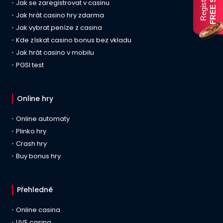
FREE SPINY
Registrační
Jak se zaregistrovat v casinu
Jak hrát casino hry zdarma
Jak vybrat peníze z casina
Kde získat casino bonus bez vkladu
Jak hrát casino v mobilu
PGSI test
Online hry
Online automaty
Plinko hry
Crash hry
Buy bonus hry
Přehledně
Online casina
LIVE casina