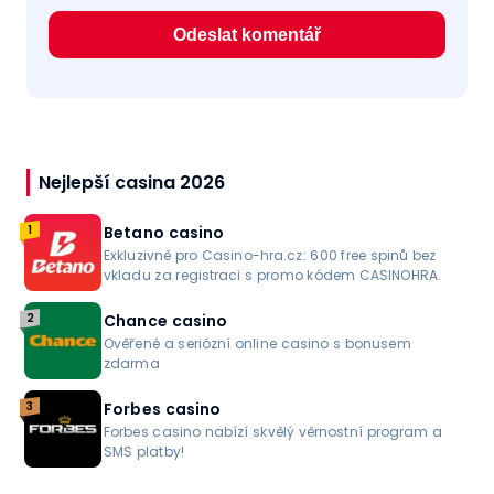
Nejlepší casina 2026
1
Betano casino
Exkluzivně pro Casino-hra.cz: 600 free spinů bez
vkladu za registraci s promo kódem CASINOHRA.
2
Chance casino
Ověřené a seriózní online casino s bonusem
zdarma
3
Forbes casino
Forbes casino nabízí skvělý věrnostní program a
SMS platby!