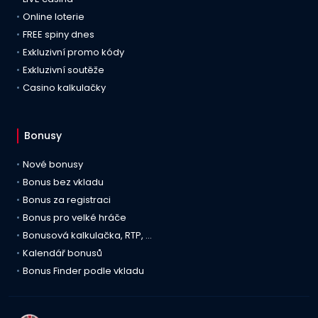
Online loterie
FREE spiny dnes
Exkluzivní promo kódy
Exkluzivní soutěže
Casino kalkulačky
Bonusy
Nové bonusy
Bonus bez vkladu
Bonus za registraci
Bonus pro velké hráče
Bonusová kalkulačka, RTP, …
Kalendář bonusů
Bonus Finder podle vkladu