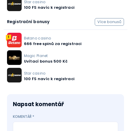
Star casino
100 FS navíc k registraci
Registrační bonusy
Více bonusů
1
Betano casino
666 free spinů za registraci
Magic Planet
Uvítací bonus 500 Kč
Star casino
100 FS navíc k registraci
Napsat komentář
KOMENTÁŘ
*