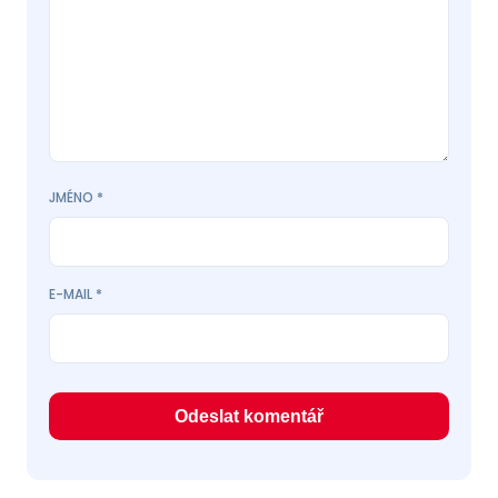
JMÉNO
*
E-MAIL
*