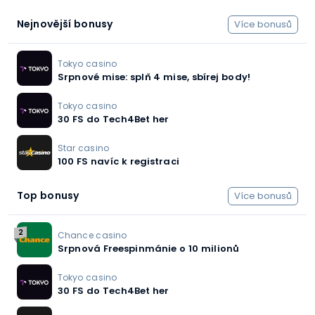
Nejnovější bonusy
Více bonusů
Tokyo casino
Srpnové mise: splň 4 mise, sbírej body!
Tokyo casino
30 FS do Tech4Bet her
Star casino
100 FS navíc k registraci
Top bonusy
Více bonusů
2
Chance casino
Srpnová Freespinmánie o 10 milionů
Tokyo casino
30 FS do Tech4Bet her