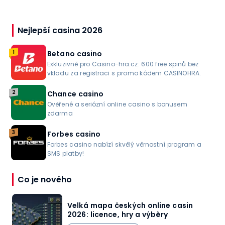
Nejlepší casina 2026
1
Betano casino
Exkluzivně pro Casino-hra.cz: 600 free spinů bez
vkladu za registraci s promo kódem CASINOHRA.
2
Chance casino
Ověřené a seriózní online casino s bonusem
zdarma
3
Forbes casino
Forbes casino nabízí skvělý věrnostní program a
SMS platby!
Co je nového
Velká mapa českých online casin
2026: licence, hry a výběry