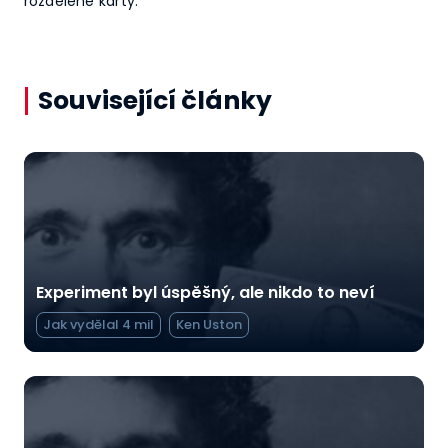
rozdělené karty.
Související články
Experiment byl úspěšný, ale nikdo to neví
Jak vydělal 4 mil
Ken Uston