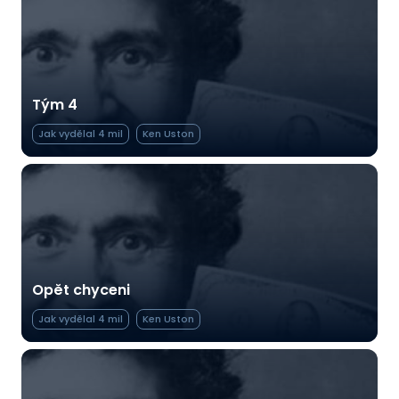
Tým 4
Jak vydělal 4 mil
Ken Uston
Opět chyceni
Jak vydělal 4 mil
Ken Uston