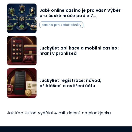
Jaké online casino je pro vás? Výběr
pro české hráče podle 7…
casino pro začátečníky
LuckyBet aplikace a mobilní casino:
hraní v prohlížeči
LuckyBet registrace: návod,
přihlášení a ověření účtu
Jak Ken Uston vydělal 4 mil. dolarů na blackjacku