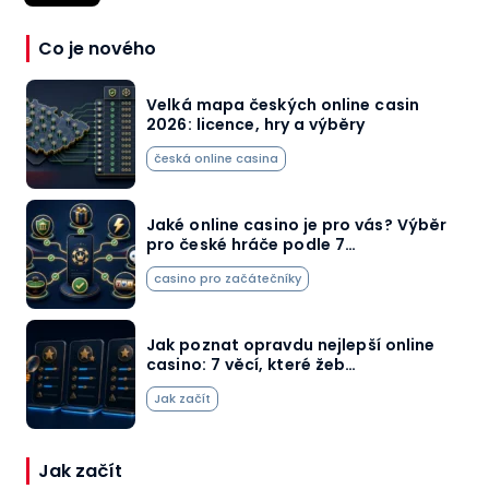
Co je nového
Velká mapa českých online casin
2026: licence, hry a výběry
česká online casina
Jaké online casino je pro vás? Výběr
pro české hráče podle 7…
casino pro začátečníky
Jak poznat opravdu nejlepší online
casino: 7 věcí, které žeb…
Jak začít
Jak začít