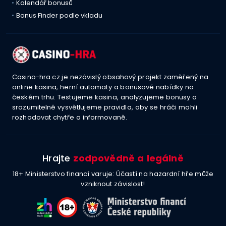
Kalendář bonusů
Bonus Finder podle vkladu
Casino-hra.cz je nezávislý obsahový projekt zaměřený na
online kasina, herní automaty a bonusové nabídky na
českém trhu. Testujeme kasina, analyzujeme bonusy a
srozumitelně vysvětlujeme pravidla, aby se hráči mohli
rozhodovat chytře a informovaně.
Hrajte
zodpovědně a legálně
18+ Ministerstvo financí varuje: Účastí na hazardní hře může
vzniknout závislost!