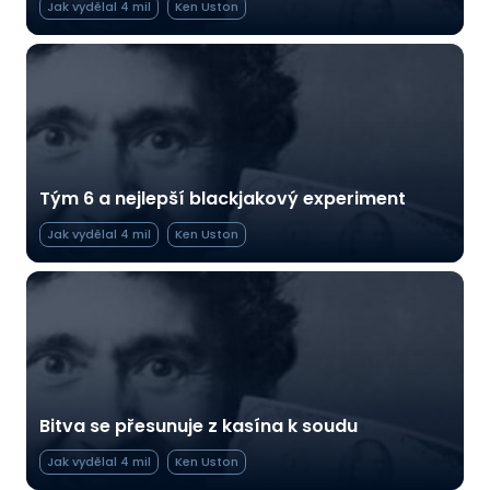
Jak vydělal 4 mil
Ken Uston
Tým 6 a nejlepší blackjakový experiment
Jak vydělal 4 mil
Ken Uston
Bitva se přesunuje z kasína k soudu
Jak vydělal 4 mil
Ken Uston