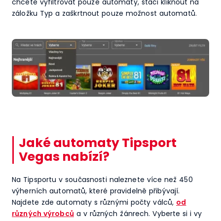
chcete vyfiltrovat pouze automaty, stačí kliknout na
záložku Typ
a zaškrtnout pouze možnost automatů.
Jaké automaty Tipsport
Vegas nabízí?
Na Tipsportu v současnosti naleznete více než 450
výherních automatů, které pravidelně přibývají.
Najdete zde automaty s různými počty válců,
od
různých výrobců
a v různých žánrech. Vyberte si i vy