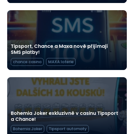
Tipsport, Chance a Maxa nově přijímají
SMS platby!
chance casino
MAXA loterie
Bohemia Joker exkluzivně v casinu Tipsport
a Chance!
Bohemia Joker
Tipsport automaty