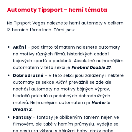
Automaty Tipsport – herní témata
Na Tipsport Vegas naleznete herní automaty v celkem
13 herních tématech. Těmi jsou:
Akční
– pod tímto tématem naleznete automaty
na motivy různých filmů, historických období,
bojových sportů a podobně. Absolutně nejhranějším
automatem v této sekci je
Firebird Double 27
.
Dobrodružné
– v této sekci jsou zařazeny i některé
automaty ze sekce
Akční
, převážně se zde ale
nachází automaty na motivy bájných výprav,
hledačů pokladů a podobných dobrodružných
motivů. Nejhranějším automatem je
Hunter’s
Dream 2.
Fantasy
– fantasy je oblíbeným žánrem nejen ve
filmovém, ale také v herním průmyslu. Vydejte se
na cestu za výhrou s bájnými bohy, draky nebo