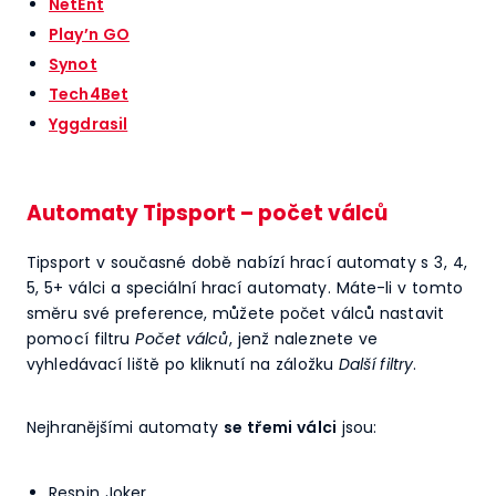
NetEnt
Play’n GO
Synot
Tech4Bet
Yggdrasil
Automaty Tipsport – počet válců
Tipsport v současné době nabízí hrací automaty s 3, 4,
5, 5+ válci a speciální hrací automaty. Máte-li v tomto
směru své preference, můžete počet válců nastavit
pomocí filtru
Počet válců
, jenž naleznete ve
vyhledávací liště po kliknutí na záložku
Další filtry
.
Nejhranějšími automaty
se třemi válci
jsou:
Respin Joker