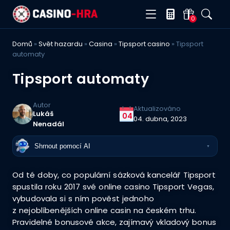
0
Domů
»
Svět hazardu
»
Casina
»
Tipsport casino
»
Tipsport
automaty
Tipsport automaty
Autor
Aktualizováno
Lukáš
04
04. dubna, 2023
Nenadál
Shrnout pomocí AI
▼
Od té doby, co populární sázková kancelář Tipsport
spustila roku 2017 své online casino Tipsport Vegas,
vybudovala si s ním pověst jednoho
z nejoblíbenějších online casin na českém trhu.
Pravidelné bonusové akce, zajímavý vkladový bonus