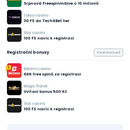
Srpnová Freespinmánie o 10 milionů
Tokyo casino
30 FS do Tech4Bet her
Star casino
100 FS navíc k registraci
Registrační bonusy
Více bonusů
1
Betano casino
666 free spinů za registraci
Magic Planet
Uvítací bonus 500 Kč
Star casino
100 FS navíc k registraci