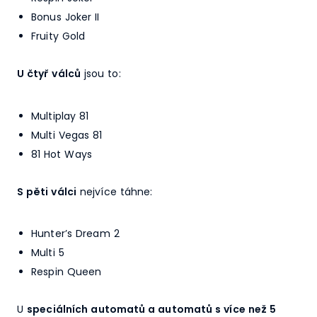
Bonus Joker II
Fruity Gold
U čtyř válců
jsou to:
Multiplay 81
Multi Vegas 81
81 Hot Ways
S pěti válci
nejvíce táhne:
Hunter’s Dream 2
Multi 5
Respin Queen
U
speciálních automatů a automatů s více než 5