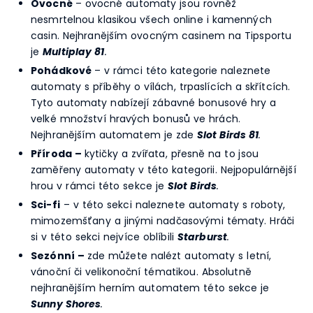
Ovocné
– ovocné automaty jsou rovněž
nesmrtelnou klasikou všech online i kamenných
casin. Nejhranějším ovocným casinem na Tipsportu
je
Multiplay 81
.
Pohádkové
– v rámci této kategorie naleznete
automaty s příběhy o vílách, trpaslících a skřítcích.
Tyto automaty nabízejí zábavné bonusové hry a
velké množství hravých bonusů ve hrách.
Nejhranějším automatem je zde
Slot Birds 81
.
Příroda –
kytičky a zvířata, přesně na to jsou
zaměřeny automaty v této kategorii. Nejpopulárnější
hrou v rámci této sekce je
Slot Birds
.
Sci-fi
– v této sekci naleznete automaty s roboty,
mimozemšťany a jinými nadčasovými tématy. Hráči
si v této sekci nejvíce oblíbili
Starburst
.
Sezónní –
zde můžete nalézt automaty s letní,
vánoční či velikonoční tématikou. Absolutně
nejhranějším herním automatem této sekce je
Sunny Shores
.