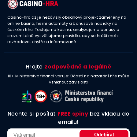
Casino-hra.cz je nezávislý obsahový projekt zaměřený na
online kasina, herní automaty a bonusové nabídky na
českém trhu. Testujeme kasina, analyzujeme bonusy a
srozumitelně vysvětlujeme pravidla, aby se hráči mohli
rozhodovat chytře a informovaně.
Hrajte
zodpovědně a legálně
18+ Ministerstvo financí varuje: Účastí na hazardní hře může
vzniknout závislost!
Nechte si posílat
FREE spiny
bez vkladu do
emailu!