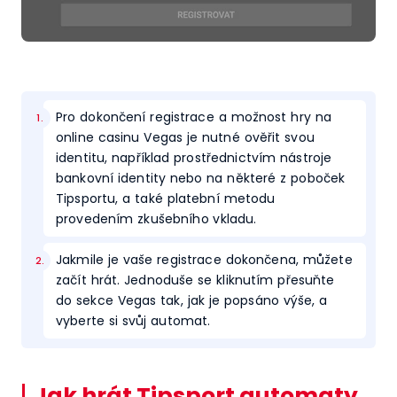
Pro dokončení registrace a možnost hry na
online casinu Vegas je nutné ověřit svou
identitu, například prostřednictvím nástroje
bankovní identity nebo na některé z poboček
Tipsportu, a také platební metodu
provedením zkušebního vkladu.
Jakmile je vaše registrace dokončena, můžete
začít hrát. Jednoduše se kliknutím přesuňte
do sekce Vegas tak, jak je popsáno výše, a
vyberte si svůj automat.
Jak hrát Tipsport automaty