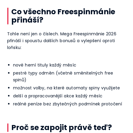
Co všechno Freespinmánie
přináší?
Tohle není jen o číslech. Mega Freespinmánie 2026
přináší i spoustu dalších bonusů a vylepšení oproti
loňsku:
nové herní tituly každý měsíc
pestré typy odměn (včetně směnitelných free
spinů)
možnost volby, na které automaty spiny využijete
delší a propracovanější akce každý měsíc
reálné peníze bez zbytečných podmínek protočení
Proč se zapojit právě teď?