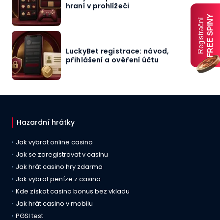
hraní v prohlížeči
FREE SPINY
Registrační
LuckyBet registrace: návod,
přihlášení a ověření účtu
Hazardní hrátky
Jak vybrat online casino
Jak se zaregistrovat v casinu
Jak hrát casino hry zdarma
Jak vybrat peníze z casina
Kde získat casino bonus bez vkladu
Jak hrát casino v mobilu
PGSI test