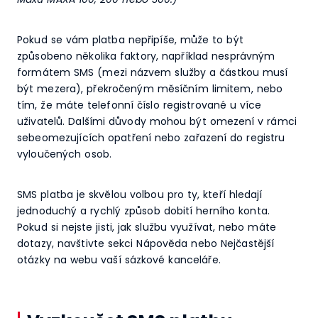
Pokud se vám platba nepřipíše, může to být
způsobeno několika faktory, například nesprávným
formátem SMS (mezi názvem služby a částkou musí
být mezera), překročeným měsíčním limitem, nebo
tím, že máte telefonní číslo registrované u více
uživatelů. Dalšími důvody mohou být omezení v rámci
sebeomezujících opatření nebo zařazení do registru
vyloučených osob.
SMS platba je skvělou volbou pro ty, kteří hledají
jednoduchý a rychlý způsob dobití herního konta.
Pokud si nejste jisti, jak službu využívat, nebo máte
dotazy, navštivte sekci Nápověda nebo Nejčastější
otázky na webu vaší sázkové kanceláře.