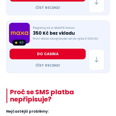
ČÍST RECENZI
Registruj se a obdržíš bonus:
350 Kč bez vkladu
První vklad zdvojnásobí až do výše 3 000 Kč
4.0
DO CASINA
ČÍST RECENZI
Proč se SMS platba
nepřipisuje?
Nejčastější problémy: