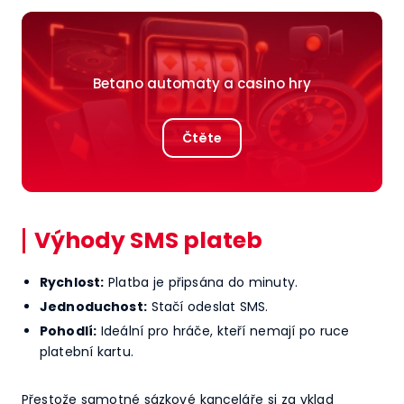
Betano automaty a casino hry
Čtěte
Výhody SMS plateb
Rychlost:
Platba je připsána do minuty.
Jednoduchost:
Stačí odeslat SMS.
Pohodlí:
Ideální pro hráče, kteří nemají po ruce
platební kartu.
Přestože samotné sázkové kanceláře si za vklad