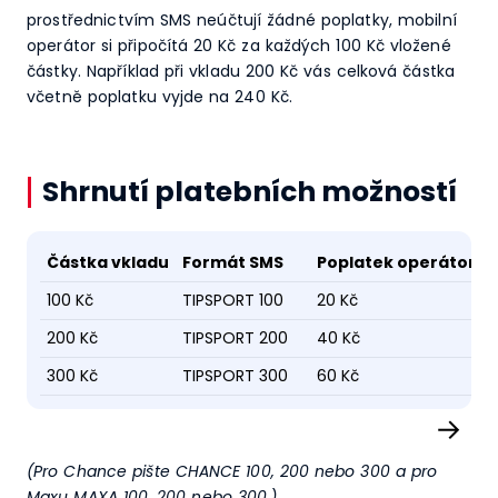
prostřednictvím SMS neúčtují žádné poplatky, mobilní
operátor si připočítá 20 Kč za každých 100 Kč vložené
částky. Například při vkladu 200 Kč vás celková částka
včetně poplatku vyjde na 240 Kč.
Shrnutí platebních možností
Částka vkladu
Formát SMS
Poplatek operátora
100 Kč
TIPSPORT 100
20 Kč
200 Kč
TIPSPORT 200
40 Kč
300 Kč
TIPSPORT 300
60 Kč
→
(Pro Chance pište CHANCE 100, 200 nebo 300 a pro
Maxu MAXA 100, 200 nebo 300.)