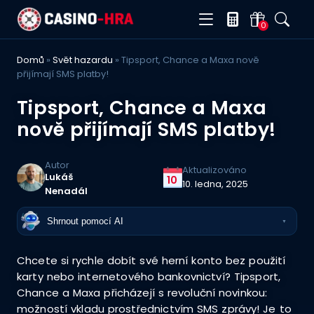
0
Domů
»
Svět hazardu
»
Tipsport, Chance a Maxa nově
přijímají SMS platby!
Tipsport, Chance a Maxa
nově přijímají SMS platby!
Autor
Aktualizováno
Lukáš
10
10. ledna, 2025
Nenadál
Shrnout pomocí AI
▼
Chcete si rychle dobít své herní konto bez použití
karty nebo internetového bankovnictví? Tipsport,
Chance a Maxa přicházejí s revoluční novinkou:
možností vkladu prostřednictvím SMS zprávy! Je to