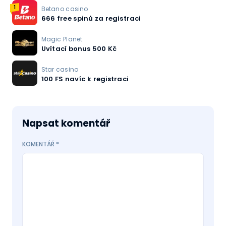
1
Betano casino
666 free spinů za registraci
Magic Planet
Uvítací bonus 500 Kč
Star casino
100 FS navíc k registraci
Napsat komentář
KOMENTÁŘ
*