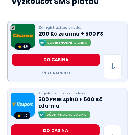
Vyzkoušet SMS platbu
Za registraci bez vkladu:
2
200 Kč zdarma + 500 FS
DŮVĚRYHODNÉ CASINO
4.5
DO CASINA
ČÍST RECENZI
Registruj se dnes a obdržíš:
500 FREE spinů + 500 Kč
zdarma
DŮVĚRYHODNÉ CASINO
4.8
DO CASINA