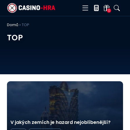
0
Domů
»
TOP
TOP
V jakých zemích je hazard nejoblíbenější?