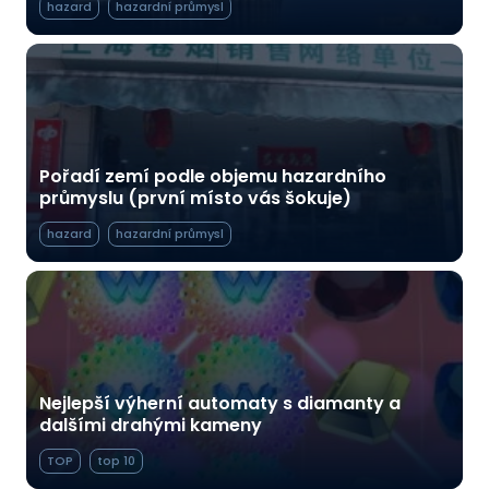
hazard
hazardní průmysl
Pořadí zemí podle objemu hazardního
průmyslu (první místo vás šokuje)
hazard
hazardní průmysl
Nejlepší výherní automaty s diamanty a
dalšími drahými kameny
TOP
top 10