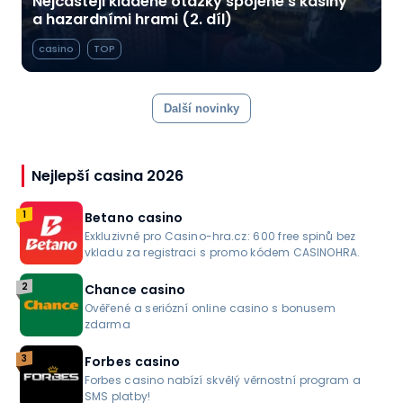
Nejčastěji kladené otázky spojené s kasiny
a hazardními hrami (2. díl)
casino
TOP
Další novinky
Nejlepší casina 2026
1
Betano casino
Exkluzivně pro Casino-hra.cz: 600 free spinů bez
vkladu za registraci s promo kódem CASINOHRA.
2
Chance casino
Ověřené a seriózní online casino s bonusem
zdarma
3
Forbes casino
Forbes casino nabízí skvělý věrnostní program a
SMS platby!