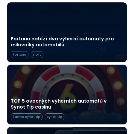
Fortuna nabízí dva výherní automaty pro
milovníky automobilů
Fortuna
sloty
TOP 5 ovocných výherních automatů v
Synot Tip casinu
kasino synot tip
synot tip