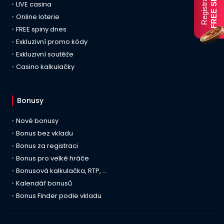
FREE SPINY
Registrační
LIVE casina
Online loterie
FREE spiny dnes
Exkluzivní promo kódy
Exkluzivní soutěže
Casino kalkulačky
Bonusy
Nové bonusy
Bonus bez vkladu
Bonus za registraci
Bonus pro velké hráče
Bonusová kalkulačka, RTP, …
Kalendář bonusů
Bonus Finder podle vkladu