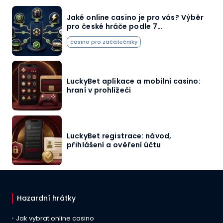
Jaké online casino je pro vás? Výběr
pro české hráče podle 7…
casino pro začátečníky
LuckyBet aplikace a mobilní casino:
hraní v prohlížeči
LuckyBet registrace: návod,
přihlášení a ověření účtu
Hazardní hrátky
Jak vybrat online casino