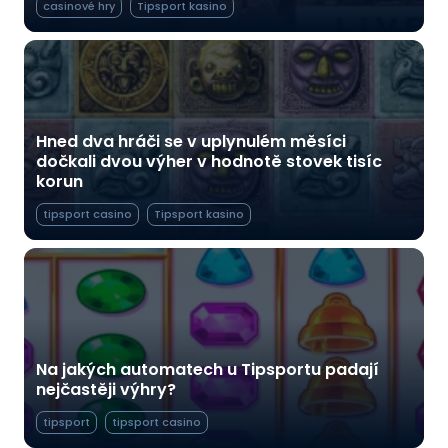
casinové hry
Tipsport kasino
Hned dva hráči se v uplynulém měsíci
dočkali dvou výher v hodnotě stovek tisíc
korun
tipsport casino
Tipsport kasino
Na jakých automatech u Tipsportu padají
nejčastěji výhry?
tipsport
tipsport casino