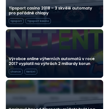
Tipsport casino 2018 – 3 skvělé automaty
pro pořádné chlapy
tipsport
Tipsport kasino
Výrobce online výherních automatů v roce
2017 vyplatil na výhrách 2 miliardy korun
chance
NetEnt