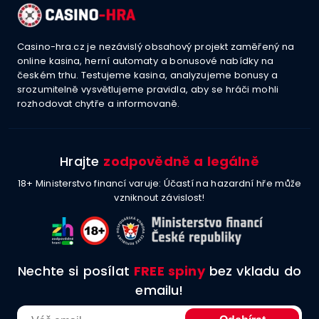
Casino-hra.cz je nezávislý obsahový projekt zaměřený na
online kasina, herní automaty a bonusové nabídky na
českém trhu. Testujeme kasina, analyzujeme bonusy a
srozumitelně vysvětlujeme pravidla, aby se hráči mohli
rozhodovat chytře a informovaně.
Hrajte
zodpovědně a legálně
18+ Ministerstvo financí varuje: Účastí na hazardní hře může
vzniknout závislost!
Nechte si posílat
FREE spiny
bez vkladu do
emailu!