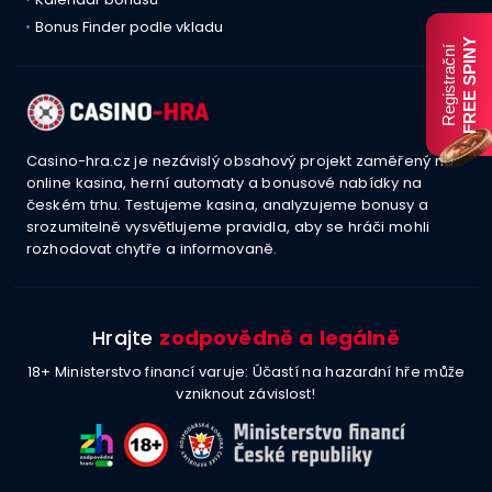
Bonus Finder podle vkladu
FREE SPINY
Registrační
Casino-hra.cz je nezávislý obsahový projekt zaměřený na
online kasina, herní automaty a bonusové nabídky na
českém trhu. Testujeme kasina, analyzujeme bonusy a
srozumitelně vysvětlujeme pravidla, aby se hráči mohli
rozhodovat chytře a informovaně.
Hrajte
zodpovědně a legálně
18+ Ministerstvo financí varuje: Účastí na hazardní hře může
vzniknout závislost!