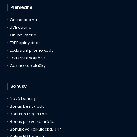
Přehledně
Online casina
LIVE casina
Online loterie
FREE spiny dnes
Exkluzivní promo kódy
Exkluzivní soutěže
Casino kalkulačky
Bonusy
Nové bonusy
Bonus bez vkladu
Bonus za registraci
Bonus pro velké hráče
Bonusová kalkulačka, RTP, …
Kalendář bonusů