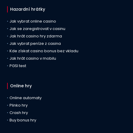
Hazardní hrátky
Jak vybrat online casino
Jak se zaregistrovat v casinu
Jak hrát casino hry zdarma
Jak vybrat peníze z casina
Kde získat casino bonus bez vkladu
Jak hrát casino v mobilu
PGSI test
Online hry
Online automaty
Plinko hry
Crash hry
Buy bonus hry