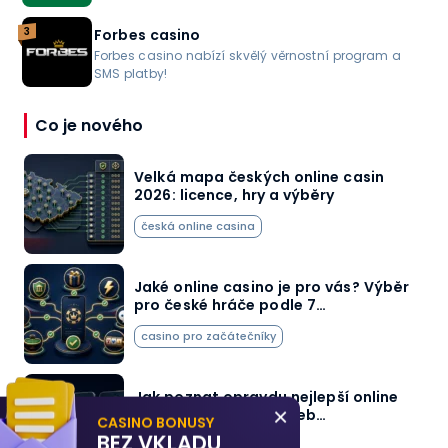
3
Forbes casino
Forbes casino nabízí skvělý věrnostní program a
SMS platby!
Co je nového
Velká mapa českých online casin
2026: licence, hry a výběry
česká online casina
Jaké online casino je pro vás? Výběr
pro české hráče podle 7…
casino pro začátečníky
Jak poznat opravdu nejlepší online
×
casino: 7 věcí, které žeb…
CASINO BONUSY
BEZ VKLADU
Jak začít