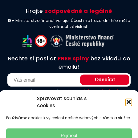
Hrajte
zodpovědně a legálně
18+ Ministerstvo financí varuje: Účastí na hazardní hře může
vzniknout závislost!
Nechte si posílat
FREE spiny
bez vkladu do
emailu!
Odesláním souhlasíte se
Zpracování osobních údajů
Spravovat souhlas s
cookies
O nás
Podmínky užití
Etické principy
Redakční zásady
Používáme cookies k vylepšení našich webových stránek a služeb.
Jak hodnotíme
Odkazy
Kontakt
Přijmout