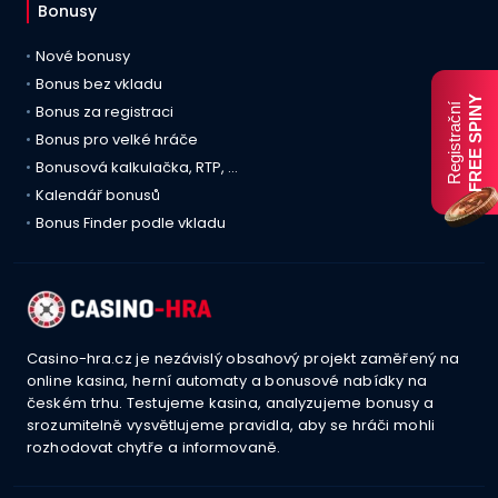
Bonusy
Nové bonusy
Bonus bez vkladu
FREE SPINY
Registrační
Bonus za registraci
Bonus pro velké hráče
Bonusová kalkulačka, RTP, …
Kalendář bonusů
Bonus Finder podle vkladu
Casino-hra.cz je nezávislý obsahový projekt zaměřený na
online kasina, herní automaty a bonusové nabídky na
českém trhu. Testujeme kasina, analyzujeme bonusy a
srozumitelně vysvětlujeme pravidla, aby se hráči mohli
rozhodovat chytře a informovaně.