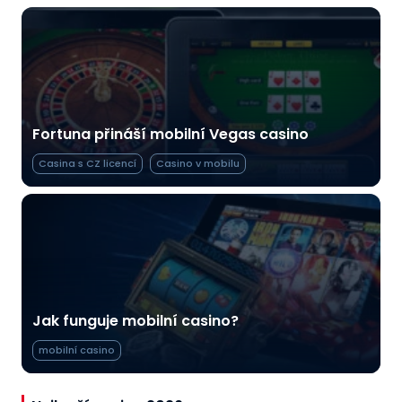
Fortuna přináší mobilní Vegas casino
Casina s CZ licencí
Casino v mobilu
Jak funguje mobilní casino?
mobilní casino