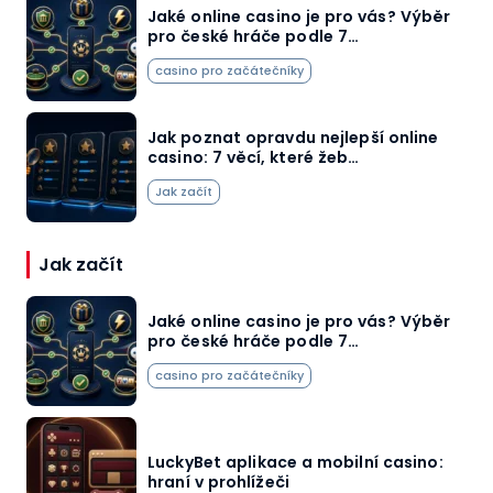
Jaké online casino je pro vás? Výběr
pro české hráče podle 7…
casino pro začátečníky
Jak poznat opravdu nejlepší online
casino: 7 věcí, které žeb…
Jak začít
Jak začít
Jaké online casino je pro vás? Výběr
pro české hráče podle 7…
casino pro začátečníky
LuckyBet aplikace a mobilní casino:
hraní v prohlížeči