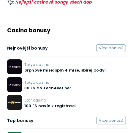
Tip:
Nejlepší casinové songy všech dob
Casino bonusy
Nejnovější bonusy
Více bonusů
Tokyo casino
Srpnové mise: splň 4 mise, sbírej body!
Tokyo casino
30 FS do Tech4Bet her
Star casino
100 FS navíc k registraci
Top bonusy
Více bonusů