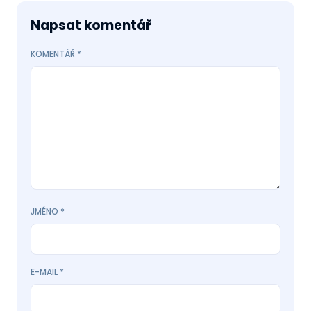
Napsat komentář
KOMENTÁŘ
*
JMÉNO
*
E-MAIL
*