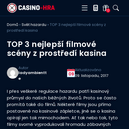
0
Domů
»
Svět hazardu
»
TOP 3 nejlepší filmové scény z
prostředí kasina
TOP 3 nejlepší filmové
scény z prostředí kasina
Autor
Aktualizováno
ladyambientt
09
09. listopadu, 2017
e
I přes veškeré regulace hazardu patří kasinový
průmysl do našich běžných životů. Proto se často
promítá také do filmů. Některé filmy jsou přímo
postavené na kasinové zápletce, jiné se o kasina
opírají jen tak mimochodem. Ať tak nebo tak, tyto
filmy svorně vyprodukovali hromadu zábavných