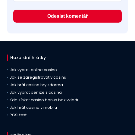
Hazardní hrátky
Jak vybrat online casino
Jak se zaregistrovat v casinu
Jak hrát casino hry zdarma
Jak vybrat peníze z casina
Kde získat casino bonus bez vkladu
Jak hrát casino v mobilu
PGSI test