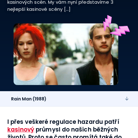
kasinových scén. My vám nyní představíme 3
nejlepší kasinové scény […]
Rain Man (1988)
I přes veškeré regulace hazardu patří
kasinový
průmysl do našich běžných
životů. Proto se často promítá také do