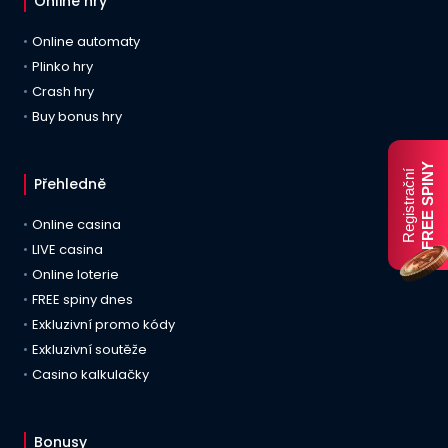
Online hry
Online automaty
Plinko hry
Crash hry
Buy bonus hry
FREE SPINY
Registrační
Přehledně
Online casina
LIVE casina
Online loterie
FREE spiny dnes
Exkluzivní promo kódy
Exkluzivní soutěže
Casino kalkulačky
Bonusy