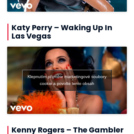
Katy Perry – Waking Up In
Las Vegas
Klepnutím přijměte marketingové soubory
cookie a povolte tento obsah
Kenny Rogers – The Gambler