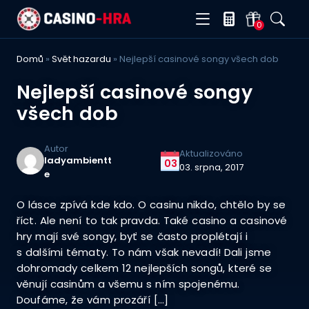
0
Domů
»
Svět hazardu
»
Nejlepší casinové songy všech dob
Nejlepší casinové songy
všech dob
Autor
Aktualizováno
ladyambientt
03
03. srpna, 2017
e
O lásce zpívá kde kdo. O casinu nikdo, chtělo by se
říct. Ale není to tak pravda. Také casino a casinové
hry mají své songy, byť se často proplétají i
s dalšími tématy. To nám však nevadí! Dali jsme
dohromady celkem 12 nejlepších songů, které se
věnují casinům a všemu s ním spojenému.
Doufáme, že vám prozáří […]