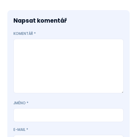
Napsat komentář
KOMENTÁŘ
*
JMÉNO
*
E-MAIL
*