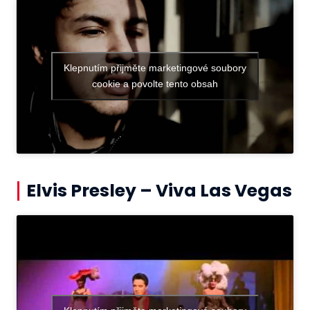
Klepnutím přijměte marketingové soubory
cookie a povolte tento obsah
Elvis Presley – Viva Las Vegas