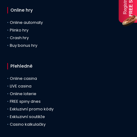
FREE SPINY
Registrační
Online hry
Online automaty
Plinko hry
Crash hry
Buy bonus hry
Přehledně
Online casina
LIVE casina
Online loterie
FREE spiny dnes
Exkluzivní promo kódy
Exkluzivní soutěže
Casino kalkulačky