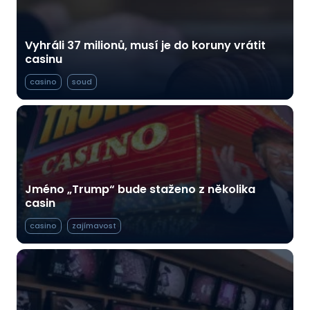
Vyhráli 37 milionů, musí je do koruny vrátit
casinu
casino
soud
Jméno „Trump“ bude staženo z několika
casin
casino
zajímavost