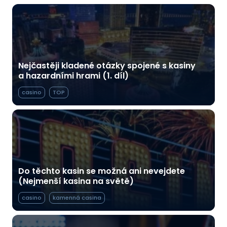
Nejčastěji kladené otázky spojené s kasiny
a hazardními hrami (1. díl)
casino
TOP
Do těchto kasin se možná ani nevejdete
(Nejmenší kasina na světě)
casino
kamenná casina