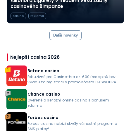
Alkohol a cigarety v mladém věku zabily
casinového šimpanze
casino
reklama
Další novinky
Nejlepší casina 2026
1
Betano casino
Exkluzivně pro Casino-hra.cz: 600 free spinů bez
vkladu za registraci s promo kódem CASINOHRA.
2
Chance casino
Ověřené a seriózní online casino s bonusem
zdarma
3
Forbes casino
Forbes casino nabízí skvělý věrnostní program a
SMS platby!