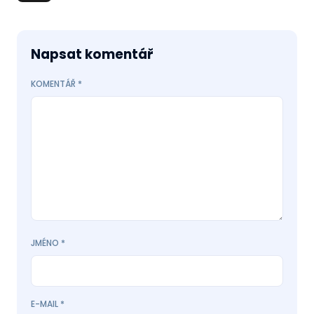
Napsat komentář
KOMENTÁŘ
*
JMÉNO
*
E-MAIL
*