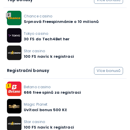
2
Chance casino
Srpnová Freespinmánie o 10 milionů
Tokyo casino
30 FS do Tech4Bet her
Star casino
100 FS navíc k registraci
Registrační bonusy
Více bonusů
1
Betano casino
666 free spinů za registraci
Magic Planet
Uvítací bonus 500 Kč
Star casino
100 FS navíc k registraci