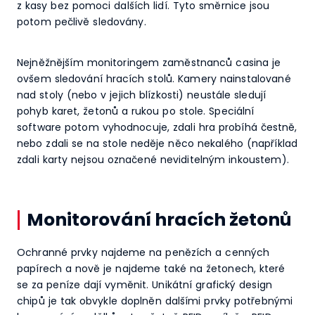
z kasy bez pomoci dalších lidí. Tyto směrnice jsou
potom pečlivě sledovány.
Nejněžnějším monitoringem zaměstnanců casina je
ovšem sledování hracích stolů. Kamery nainstalované
nad stoly (nebo v jejich blízkosti) neustále sledují
pohyb karet, žetonů a rukou po stole. Speciální
software potom vyhodnocuje, zdali hra probíhá čestně,
nebo zdali se na stole neděje něco nekalého (například
zdali karty nejsou označené neviditelným inkoustem).
Monitorování hracích žetonů
Ochranné prvky najdeme na penězích a cenných
papírech a nově je najdeme také na žetonech, které
se za peníze dají vyměnit. Unikátní grafický design
chipů je tak obvykle doplněn dalšími prvky potřebnými