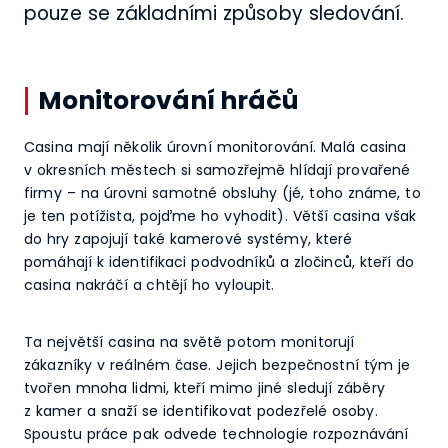
pouze se základními způsoby sledování.
Monitorování hráčů
Casina mají několik úrovní monitorování. Malá casina
v okresních městech si samozřejmě hlídají provařené
firmy – na úrovni samotné obsluhy (jé, toho známe, to
je ten potížista, pojďme ho vyhodit). Větší casina však
do hry zapojují také kamerové systémy, které
pomáhají k identifikaci podvodníků a zločinců, kteří do
casina nakráčí a chtějí ho vyloupit.
Ta největší casina na světě potom monitorují
zákazníky v reálném čase. Jejich bezpečnostní tým je
tvořen mnoha lidmi, kteří mimo jiné sledují záběry
z kamer a snaží se identifikovat podezřelé osoby.
Spoustu práce pak odvede technologie rozpoznávání