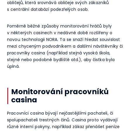
obličejů, která srovnává obličeje svých zákazníků
s centrální databází podezřelých osob.
Poměrně běžné způsoby monitorování hráčů byly
v některých casinech v nedávné době rozšířeny o
novou technologii NORA. Ta se snaží hledat souvislost
mezi chyceným podvodníkem a dalšími návštěvníky či
pracovníky casina (například stejná vysoká škola,
stejné nebo podobné bydliště atd.), aby čistka byla
úplná.
Monitorování pracovníků
casina
Pracovníci casina bývají nejčastějšími pachateli, či
spolupachateli trestných činů. Casina proto vydávají
různé interní pokyny, například zákaz přenášet peníze