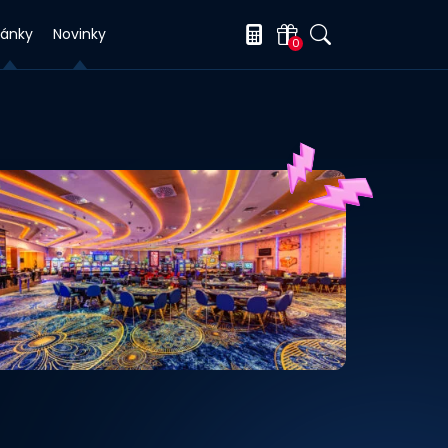
lánky
Novinky
0