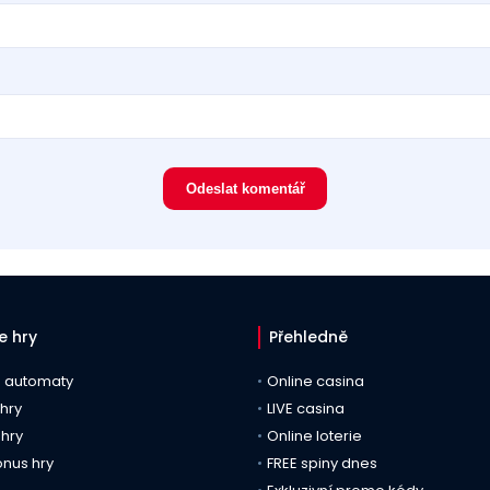
e hry
Přehledně
e automaty
Online casina
 hry
LIVE casina
 hry
Online loterie
onus hry
FREE spiny dnes