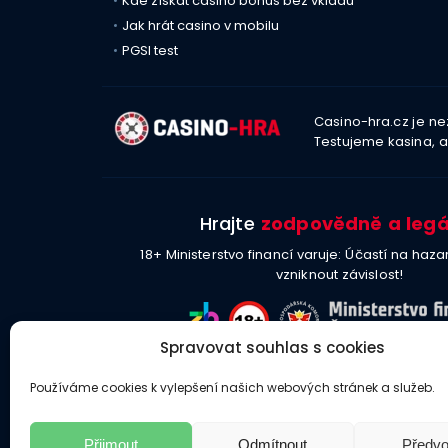
Kde získat casino bonus bez vkladu
Jak hrát casino v mobilu
PGSI test
Casino-hra.cz je ne
Testujeme kasina, a
Hrajte
zodpovědně a legá
18+ Ministerstvo financí varuje: Účastí na haz
vzniknout závislost!
Spravovat souhlas s cookies
Používáme cookies k vylepšení našich webových stránek a služeb.
O nás
Podmínky užití
Etické principy
Redakčn
Přijmout
Odmítnout
Předvo