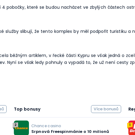
í 4 pobočky, které se budou nacházet ve zbylých částech ost
é služby slibují, že tento komplex by měl podpořit turistiku a 
cela běžným artiklem, v řecké části Kypru se však jedná o zcel
ev. Nyní se však ledy pohnuly a vypadá to, že už není cesty zp
Top bonusy
Re
sů
Více bonusů
2
1
Chance casino
Srpnová Freespinmánie o 10 milionů