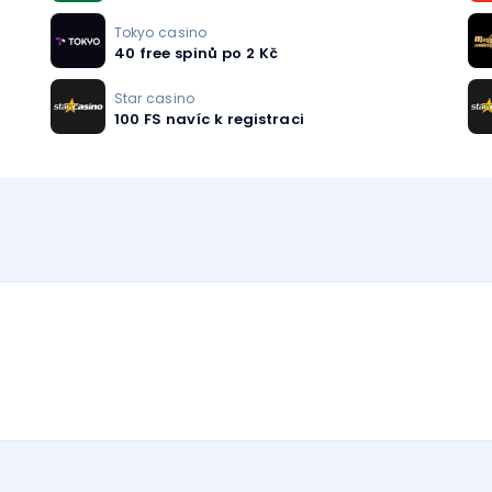
Tokyo casino
40 free spinů po 2 Kč
Star casino
100 FS navíc k registraci