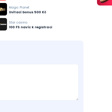
Magic Planet
Uvítací bonus 500 Kč
Star casino
100 FS navíc k registraci