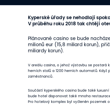
Kyperské úřady se nehodlají spokoj
V průběhu roku 2018 tak chtějí otev
Plánované casino se bude nacházet
milionů eur (15,8 miliard korun), p
miliardy korun).
V areálu casina, o jehož výstavbu se postará
herních stolů a 1200 herních automatů. Když 
zaměstnanců.
Součástí kyperského casina bude také luxusní 
bude hotel disponovat také mnoha restauracem
Pro hotelový komplex byl vyčleněn pozemek o