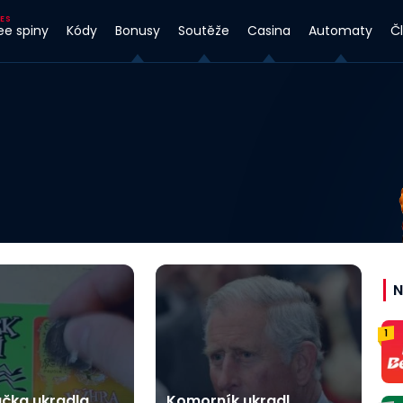
ee spiny
Kódy
Bonusy
Soutěže
Casina
Automaty
Č
N
1
čka ukradla
Komorník ukradl