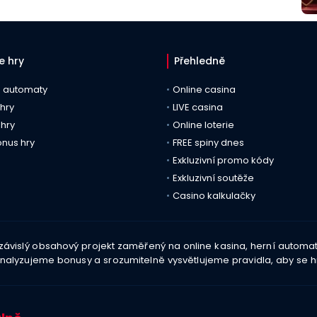
e hry
Přehledně
e automaty
Online casina
 hry
LIVE casina
 hry
Online loterie
onus hry
FREE spiny dnes
Exkluzivní promo kódy
Exkluzivní soutěže
Casino kalkulačky
závislý obsahový projekt zaměřený na online kasina, herní autom
nalyzujeme bonusy a srozumitelně vysvětlujeme pravidla, aby se h