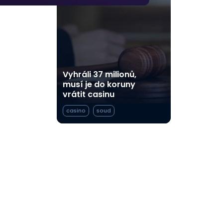
Vyhráli 37 milionů,
musí je do koruny
vrátit casinu
casino
soud