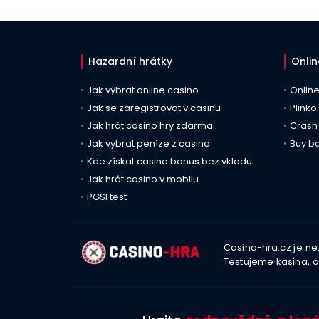
Hazardní hrátky
Onlin
Jak vybrat online casino
Onlin
Jak se zaregistrovat v casinu
Plinko
Jak hrát casino hry zdarma
Crash
Jak vybrat peníze z casina
Buy b
Kde získat casino bonus bez vkladu
Jak hrát casino v mobilu
PGSI test
Casino-hra.cz je ne
Testujeme kasina, a