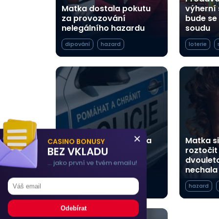
Matka dostala pokutu
výherní 
za provozování
bude se
nelegálního hazardu
soudu
dipování
hazard
loterie
×
Mladíci okrádali lidi na
Matka si
CASINO BONUSY
BEZ VKLADU
vsetínských ulicích,
roztoči
pak lup prohráli v
dvoulet
... jako první ve tvém emailu!
kasinu
nechala
kasino
krádež
hazard