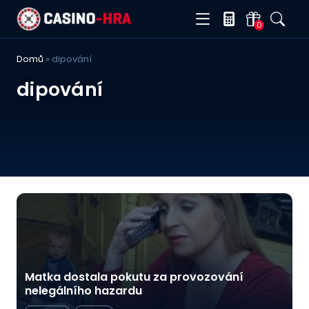
0
Domů
»
dipování
dipování
Matka dostala pokutu za provozování
nelegálního hazardu