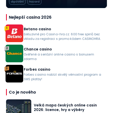
dipování
hazard
Nejlepší casina 2026
1
Betano casino
Exkluzivně pro Casino-hra.cz: 600 free spinů bez
vkladu za registraci s promo kódem CASINOHRA.
2
Chance casino
Ověřené a seriózní online casino s bonusem
zdarma
3
Forbes casino
Forbes casino nabízí skvělý věrnostní program a
SMS platby!
Co je nového
Velká mapa českých online casin
2026: licence, hry a výběry