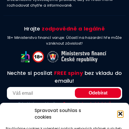
rozhodovat chytře a informovaně.
Hrajte
zodpovědně a legálně
18+ Ministerstvo financí varuje: Účastí na hazardní hře může
vzniknout závislost!
Nechte si posílat
FREE spiny
bez vkladu do
emailu!
Odesláním souhlasíte se
Zpracování osobních údajů
Spravovat souhlas s
cookies
O nás
Podmínky užití
Etické principy
Redakční zásady
Používáme cookies k vylepšení našich webových stránek a služeb.