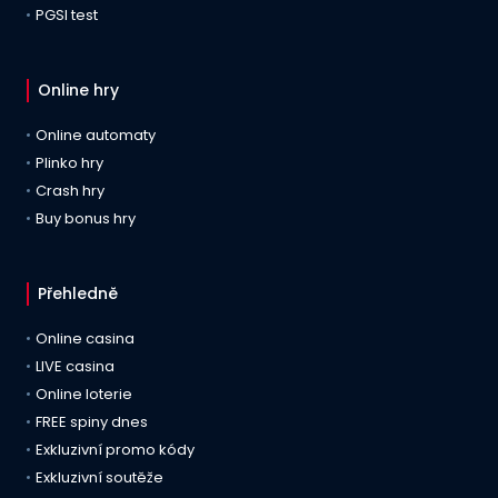
PGSI test
Online hry
Online automaty
Plinko hry
Crash hry
Buy bonus hry
Přehledně
Online casina
LIVE casina
Online loterie
FREE spiny dnes
Exkluzivní promo kódy
Exkluzivní soutěže