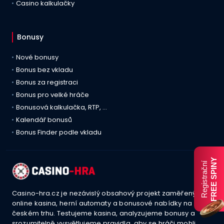
Casino kalkulačky
Bonusy
Nové bonusy
Bonus bez vkladu
Bonus za registraci
Bonus pro velké hráče
Bonusová kalkulačka, RTP, …
Kalendář bonusů
Bonus Finder podle vkladu
FREE SPINY
Registrační
Casino-hra.cz je nezávislý obsahový projekt zaměřený na
online kasina, herní automaty a bonusové nabídky na
českém trhu. Testujeme kasina, analyzujeme bonusy a
srozumitelně vysvětlujeme pravidla, aby se hráči mohli