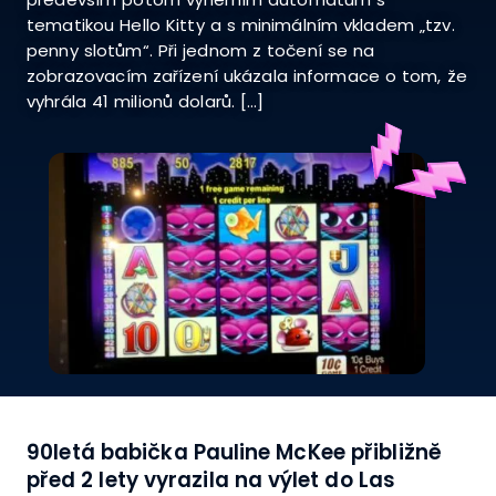
tematikou Hello Kitty a s minimálním vkladem „tzv.
penny slotům“. Při jednom z točení se na
zobrazovacím zařízení ukázala informace o tom, že
vyhrála 41 milionů dolarů. […]
90letá babička Pauline McKee přibližně
před 2 lety vyrazila na výlet do Las