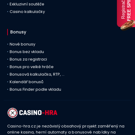
FREE SPINY
Registrační
Exkluzivní soutěže
Casino kalkulačky
Bonusy
Nové bonusy
Bonus bez vkladu
Bonus za registraci
Bonus pro velké hráče
Bonusová kalkulačka, RTP, …
Kalendář bonusů
Bonus Finder podle vkladu
Casino-hra.cz je nezávislý obsahový projekt zaměřený na
online kasina, herní automaty a bonusové nabídky na