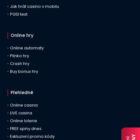
Jak hrát casino v mobilu
PGSI test
Online hry
Online automaty
Plinko hry
Crash hry
Buy bonus hry
Přehledně
Online casina
LIVE casina
Online loterie
FREE spiny dnes
Exkluzivní promo kódy