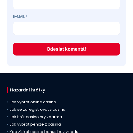
E-MAIL
*
Hazardní hrátky
Jak vybrat online casino
Jak se zaregistrovat v casinu
Jak hrát casino hry zdarma
Jak vybrat peníze z casina
Kde získat casino bonus bez vkladu