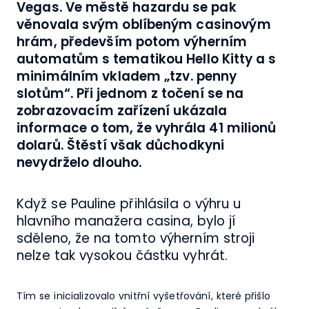
Vegas. Ve městě hazardu se pak
věnovala svým oblíbeným casinovým
hrám, především potom výherním
automatům s tematikou Hello Kitty a s
minimálním vkladem „tzv. penny
slotům“. Při jednom z točení se na
zobrazovacím zařízení ukázala
informace o tom, že vyhrála 41 milionů
dolarů. Štěstí však důchodkyni
nevydrželo dlouho.
Když se Pauline přihlásila o výhru u
hlavního manažera casina, bylo jí
sděleno, že na tomto výherním stroji
nelze tak vysokou částku vyhrát.
Tím se inicializovalo vnitřní vyšetřování, které přišlo