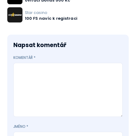
Uvítací bonus 500 Kč
Star casino
100 FS navíc k registraci
Napsat komentář
KOMENTÁŘ
*
JMÉNO
*