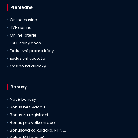
Přehledně
Online casina
LIVE casina
Online loterie
FREE spiny dnes
Exkluzivní promo kódy
Exkluzivní soutěže
Casino kalkulačky
Bonusy
Nové bonusy
Bonus bez vkladu
Bonus za registraci
Bonus pro velké hráče
Bonusová kalkulačka, RTP, …
Kalendář bonusů