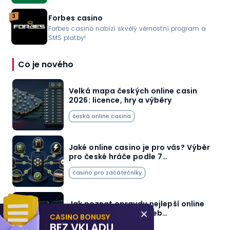
3
Forbes casino
Forbes casino nabízí skvělý věrnostní program a
SMS platby!
Co je nového
Velká mapa českých online casin
2026: licence, hry a výběry
česká online casina
Jaké online casino je pro vás? Výběr
pro české hráče podle 7…
casino pro začátečníky
Jak poznat opravdu nejlepší online
×
casino: 7 věcí, které žeb…
CASINO BONUSY
BEZ VKLADU
Jak začít