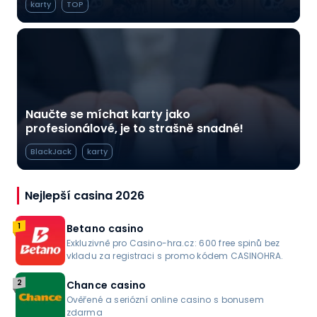
karty
TOP
Naučte se míchat karty jako
profesionálové, je to strašně snadné!
BlackJack
karty
Nejlepší casina 2026
1
Betano casino
Exkluzivně pro Casino-hra.cz: 600 free spinů bez
vkladu za registraci s promo kódem CASINOHRA.
2
Chance casino
Ověřené a seriózní online casino s bonusem
zdarma