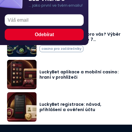
... jako první ve tvém emailu!
Jak začít
Jaké online casino je pro vás? Výběr
pro české hráče podle 7…
casino pro začátečníky
LuckyBet aplikace a mobilní casino:
hraní v prohlížeči
LuckyBet registrace: návod,
přihlášení a ověření účtu