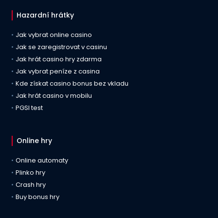
Hazardní hrátky
Jak vybrat online casino
Jak se zaregistrovat v casinu
Jak hrát casino hry zdarma
Jak vybrat peníze z casina
Kde získat casino bonus bez vkladu
Jak hrát casino v mobilu
PGSI test
Online hry
Online automaty
Plinko hry
Crash hry
Buy bonus hry