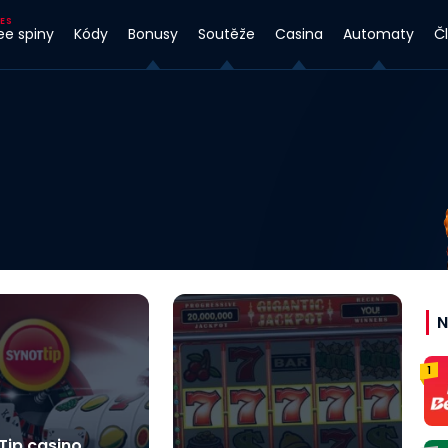
ee spiny
Kódy
Bonusy
Soutěže
Casina
Automaty
Č
N
1
Tip casino