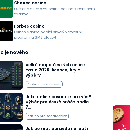
Chance casino
Ověřené a seriózní online casino s bonusem
zdarma
Forbes casino
Forbes casino nabízí skvělý věrnostní
program a SMS platby!
o je nového
Velká mapa českých online
casin 2026: licence, hry a
výběry
česká online casina
Jaké online casino je pro vás?
Výběr pro české hráče podle
7…
casino pro začátečníky
Jak poznat opravdu nejlepší