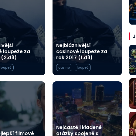
J
ivější
Nejbláznivější
é loupeže za
casinové loupeže za
 (2.díl)
rok 2017 (1.díl)
loupež
casino
loupež
Nejčastěji kladené
jlepší filmové
otázky spojené s