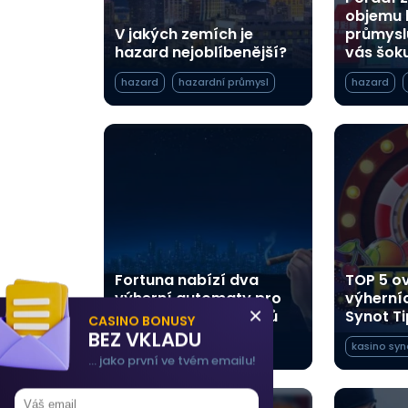
objemu 
V jakých zemích je
průmysl
hazard nejoblíbenější?
vás šok
hazard
hazardní průmysl
hazard
Fortuna nabízí dva
TOP 5 o
výherní automaty pro
výherní
×
milovníky automobilů
Synot Ti
CASINO BONUSY
BEZ VKLADU
Fortuna
sloty
kasino syn
... jako první ve tvém emailu!