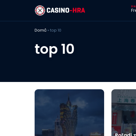
Fr
Domů
»
top 10
top 10
Pořadí 