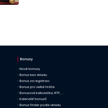
Bonusy
Nové bonusy
Bonus bez vkladu
Bonus za registraci
Bonus pro velké hráče
Bonusová kalkulačka, RTP, …
Kalendář bonusů
Bonus Finder podle vkladu