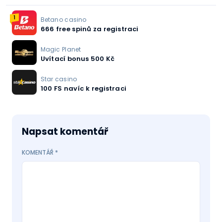
1
Betano casino
666 free spinů za registraci
Magic Planet
Uvítací bonus 500 Kč
Star casino
100 FS navíc k registraci
Napsat komentář
KOMENTÁŘ
*