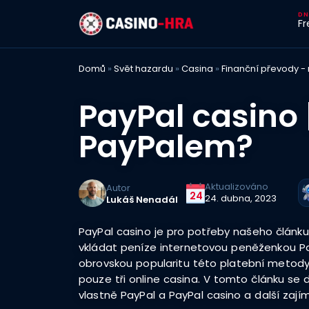
Fr
Domů
»
Svět hazardu
»
Casina
»
Finanční převody -
PayPal casino 
PayPalem?
Aktualizováno
Autor
24
24. dubna, 2023
Lukáš Nenadál
PayPal casino je pro potřeby našeho článku
vkládat peníze internetovou peněženkou Pa
obrovskou popularitu této platební metody,
pouze tři online casina. V tomto článku se d
vlastně PayPal a PayPal casino a další zaj