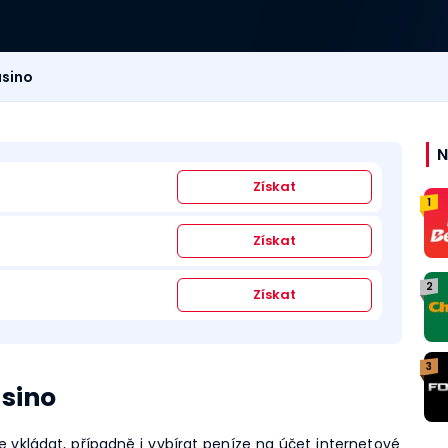
asino
N
Získat
1
Získat
2
Získat
3
asino
e vkládat, případně i vybírat peníze na účet internetové