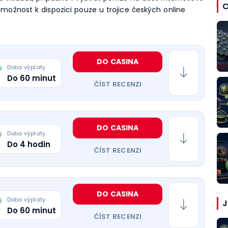
C
 možnost k dispozici pouze u trojice českých online
DO CASINA
Doba výplaty
Do 60 minut
ČÍST RECENZI
DO CASINA
Doba výplaty
Do 4 hodin
ČÍST RECENZI
DO CASINA
Doba výplaty
J
Do 60 minut
ČÍST RECENZI