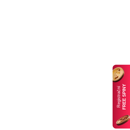
FREE SPINY
Registrační