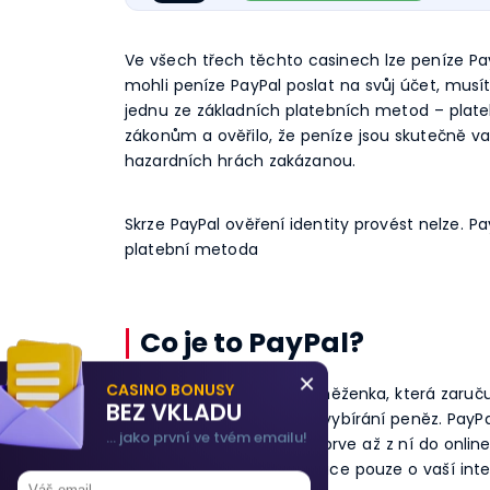
Ve všech třech těchto casinech lze peníze Pay
mohli peníze PayPal poslat na svůj účet, musít
jednu ze základních platebních metod – plate
zákonům a ověřilo, že peníze jsou skutečně va
hazardních hrách zakázanou.
Skrze PayPal ověření identity provést nelze. 
platební metoda
Co je to PayPal?
×
CASINO BONUSY
PayPal
je internetová peněženka, která zaruču
BEZ VKLADU
anonymitu při vkládání / vybírání peněz. PayP
... jako první ve tvém emailu!
peníze pošlete do ní a teprve až z ní do onli
údaje. Casino má informace pouze o vaší inte