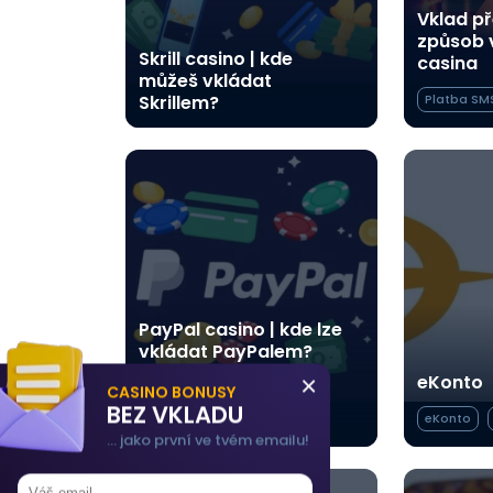
Vklad př
způsob 
Skrill casino | kde
casina
můžeš vkládat
Skrillem?
Platba SM
PayPal casino | kde lze
vkládat PayPalem?
×
eKonto
paypal
Paypal casino
CASINO BONUSY
BEZ VKLADU
vklad peněz
eKonto
... jako první ve tvém emailu!