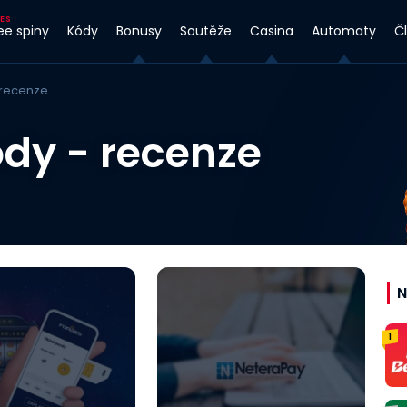
ee spiny
Kódy
Bonusy
Soutěže
Casina
Automaty
Č
 recenze
ody - recenze
N
1