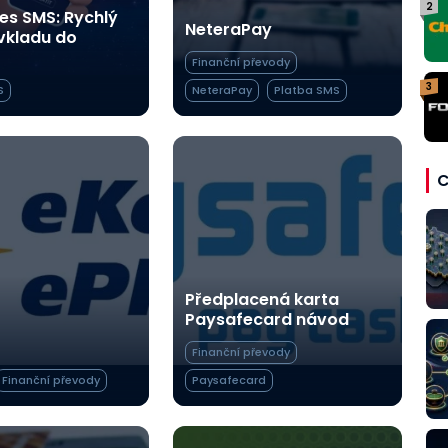
2
es SMS: Rychlý
NeteraPay
vkladu do
Finanční převody
3
S
NeteraPay
Platba SMS
C
Předplacená karta
Paysafecard návod
Finanční převody
Finanční převody
Paysafecard