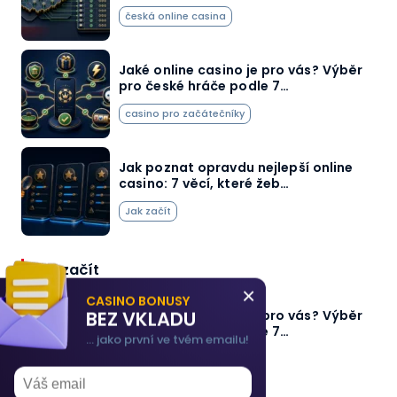
česká online casina
Jaké online casino je pro vás? Výběr
pro české hráče podle 7…
casino pro začátečníky
Jak poznat opravdu nejlepší online
casino: 7 věcí, které žeb…
Jak začít
Jak začít
×
CASINO BONUSY
BEZ VKLADU
Jaké online casino je pro vás? Výběr
pro české hráče podle 7…
... jako první ve tvém emailu!
casino pro začátečníky