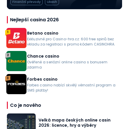
Finanční převody
Ukash
Nejlepší casina 2026
1
Betano casino
Exkluzivně pro Casino-hra.cz: 600 free spinů bez
vkladu za registraci s promo kódem CASINOHRA.
2
Chance casino
Ověřené a seriózní online casino s bonusem
zdarma
3
Forbes casino
Forbes casino nabízí skvělý věrnostní program a
SMS platby!
Co je nového
Velká mapa českých online casin
2026: licence, hry a výběry