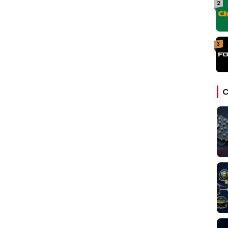
2
3
C