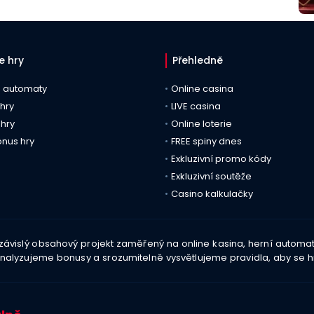
e hry
Přehledně
e automaty
Online casina
 hry
LIVE casina
 hry
Online loterie
onus hry
FREE spiny dnes
Exkluzivní promo kódy
Exkluzivní soutěže
Casino kalkulačky
závislý obsahový projekt zaměřený na online kasina, herní autom
nalyzujeme bonusy a srozumitelně vysvětlujeme pravidla, aby se h