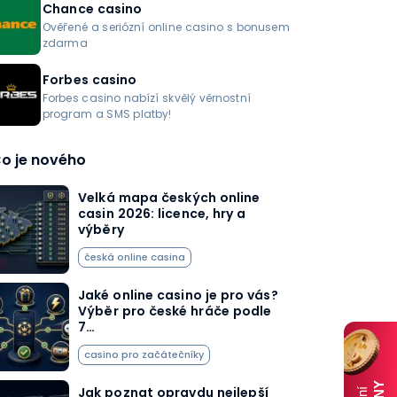
Chance casino
Ověřené a seriózní online casino s bonusem
zdarma
Forbes casino
Forbes casino nabízí skvělý věrnostní
program a SMS platby!
o je nového
Velká mapa českých online
casin 2026: licence, hry a
výběry
česká online casina
Jaké online casino je pro vás?
Výběr pro české hráče podle
7…
casino pro začátečníky
Jak poznat opravdu nejlepší