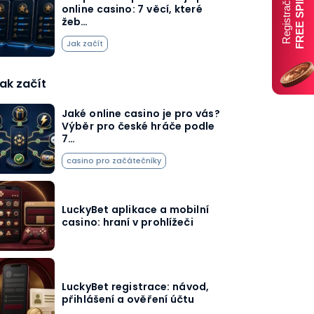
FREE SPINY
Registrační
online casino: 7 věcí, které
žeb…
Jak začít
ak začít
Jaké online casino je pro vás?
Výběr pro české hráče podle
7…
casino pro začátečníky
LuckyBet aplikace a mobilní
casino: hraní v prohlížeči
LuckyBet registrace: návod,
přihlášení a ověření účtu