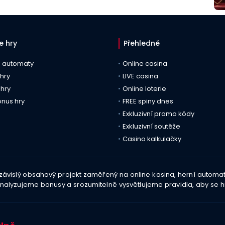
e hry
Přehledně
e automaty
Online casina
 hry
LIVE casina
 hry
Online loterie
onus hry
FREE spiny dnes
Exkluzivní promo kódy
Exkluzivní soutěže
Casino kalkulačky
závislý obsahový projekt zaměřený na online kasina, herní autom
nalyzujeme bonusy a srozumitelně vysvětlujeme pravidla, aby se h