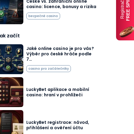
FREE SPINY
Registrační
České vs. zahraniční online
casino: licence, bonusy a rizika
bezpečné casino
ak začít
Jaké online casino je pro vás?
Výběr pro české hráče podle
7…
casino pro začátečníky
LuckyBet aplikace a mobilní
casino: hraní v prohlížeči
LuckyBet registrace: návod,
přihlášení a ověření účtu