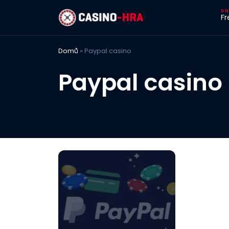
Fr
Domů
»
Paypal casino
Paypal casino