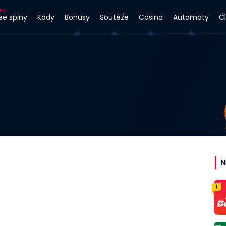
ee spiny
Kódy
Bonusy
Soutěže
Casina
Automaty
Č
N
1