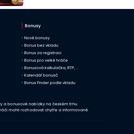
Bonusy
Nové bonusy
Bonus bez vkladu
Bonus za registraci
Bonus pro velké hráče
Bonusová kalkulačka, RTP, …
Kalendář bonusů
Bonus Finder podle vkladu
aty a bonusové nabídky na českém trhu.
ráči mohli rozhodovat chytře a informovaně.