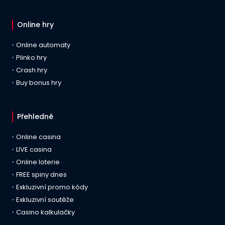
Online hry
Online automaty
Plinko hry
Crash hry
Buy bonus hry
Přehledně
Online casina
LIVE casina
Online loterie
FREE spiny dnes
Exkluzivní promo kódy
Exkluzivní soutěže
Casino kalkulačky