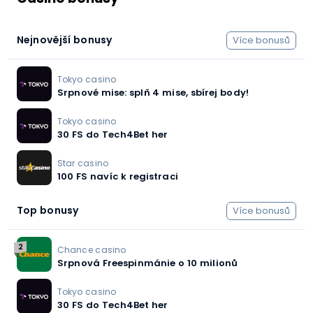
Nejnovější bonusy
Více bonusů
Tokyo casino
Srpnové mise: splň 4 mise, sbírej body!
Tokyo casino
30 FS do Tech4Bet her
Star casino
100 FS navíc k registraci
Top bonusy
Více bonusů
2
Chance casino
Srpnová Freespinmánie o 10 milionů
Tokyo casino
30 FS do Tech4Bet her