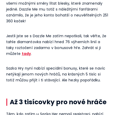
všemi možnými směry lítat blesky, které znamenaly
jediné. Dazzle Me mu totiž s náležitými fanfárami
oznámilo, že je jeho konto bohatší o neuvěřitelných 251
360 kaček!
Jestli jste se s Dazzle Me zatím nepotkali, tak věřte, že
tahle diamantovka nabízí hned 76 výherních linií a
taky roztočení zadarmo v bonusové hře. Zahrát si ji
můžete
tady
.
Sazka Hry nyní nabízí speciální bonusy, které se navíc
netýkají jenom nových hráčů, na krásných 5 tisíc si
totiž můžou přijít i ti stávající. Ale hezky popořádku.
Až 3 tisícovky pro nové hráče
Těm, kdo zatím u Sazka Her nemají registraci, nabízí