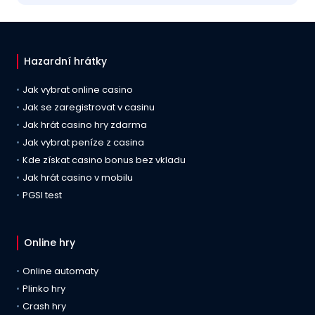
Hazardní hrátky
Jak vybrat online casino
Jak se zaregistrovat v casinu
Jak hrát casino hry zdarma
Jak vybrat peníze z casina
Kde získat casino bonus bez vkladu
Jak hrát casino v mobilu
PGSI test
Online hry
Online automaty
Plinko hry
Crash hry