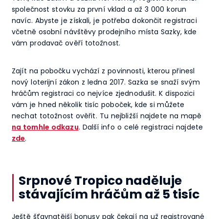
společnost stovku za první vklad a až 3 000 korun
navíc. Abyste je získali, je potřeba dokončit registraci
včetně osobní návštěvy prodejního místa Sazky, kde
vám prodavač ověří totožnost.
Zajít na pobočku vychází z povinnosti, kterou přinesl
nový loterijní zákon z ledna 2017. Sazka se snaží svým
hráčům registraci co nejvíce zjednodušit. K dispozici
vám je hned několik tisíc poboček, kde si můžete
nechat totožnost ověřit. Tu nejbližší najdete na mapě
na tomhle odkazu
. Další info o celé registraci najdete
zde
.
Srpnové Tropico naděluje
stávajícím hráčům až 5 tisíc
Ještě šťavnatější bonusy pak čekají na už registrované