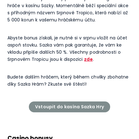
hráče v kasínu Sazky. Momentálně běží speciální akce
s příhodným názvem Srpnové Tropico, která nabízí až
5 000 korun k vašemu hráčskému účtu.
Abyste bonus získali, je nutné si v srpnu vložit na účet
aspoň stovku. Sazka vám pak garantuje, že vám ke
vkladu připíše dalších 50 %. Všechny podrobnosti o
Srpnovém Tropicu jsou k dispozici
zde
.
Budete dalším hráčem, který během chvilky zbohatne
díky Sazka Hrám? Zkuste své štěstí!
Vstoupit do kasína Sazka Hry
Casino bonusy