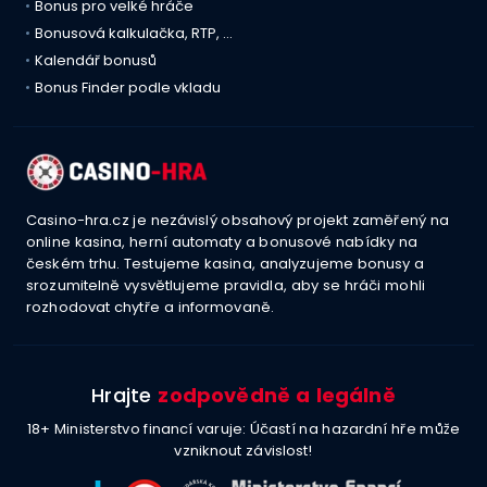
Bonus pro velké hráče
Bonusová kalkulačka, RTP, …
Kalendář bonusů
Bonus Finder podle vkladu
Casino-hra.cz je nezávislý obsahový projekt zaměřený na
online kasina, herní automaty a bonusové nabídky na
českém trhu. Testujeme kasina, analyzujeme bonusy a
srozumitelně vysvětlujeme pravidla, aby se hráči mohli
rozhodovat chytře a informovaně.
Hrajte
zodpovědně a legálně
18+ Ministerstvo financí varuje: Účastí na hazardní hře může
vzniknout závislost!