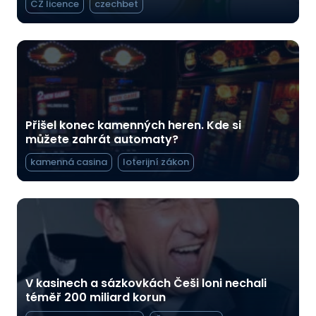
CZ licence
czechbet
Přišel konec kamenných heren. Kde si
můžete zahrát automaty?
kamenná casina
loterijní zákon
V kasinech a sázkovkách Češi loni nechali
téměř 200 miliard korun