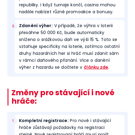
republiky. I když turnaje končí, casina mohou
nadále nabízet různé promoakce a bonusy.
Zdanění výher:
V případě, že výhra v loterii
přesáhne 50 000 Kč, bude automaticky
snížena o srážkovou daň ve výši 15 %. Toto se
vztahuje specificky na loterie, zatímco ostatní
druhy hazardních her si hráč musí zdanit sám
v rámci daňového přiznání. Více o danění
výher z hazardu se dočtete v
článku zde
.
Změny pro stávající i nové
hráče:
Kompletní registrace:
Pro nové i stávající
hráče zůstávají požadavky na registraci
stejné. Nově registrovaní hráči musí projít