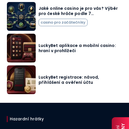
Jaké online casino je pro vás? Výběr
pro české hráče podle 7…
casino pro začátečníky
LuckyBet aplikace a mobilní casino:
hraní v prohlížeči
LuckyBet registrace: návod,
přihlášení a ověření účtu
Hazardní hrátky